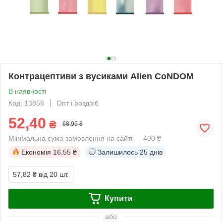
Контрацептиви з вусиками Alien CoNDOM
В наявності
Код: 13858
Опт і роздріб
52,40
₴
68,95 ₴
Мінімальна сума замовлення на сайті — 400 ₴
Економія
16.55 ₴
Залишилось
25 днів
57,82 ₴
від 20 шт.
Купити
або