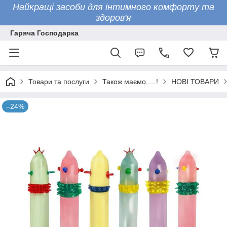
Найкращі засоби для інтимного комфорту та
здоров'я
Гаряча Господарка
Товари та послуги
Також маємо.....!
НОВІ ТОВАРИ
–24%