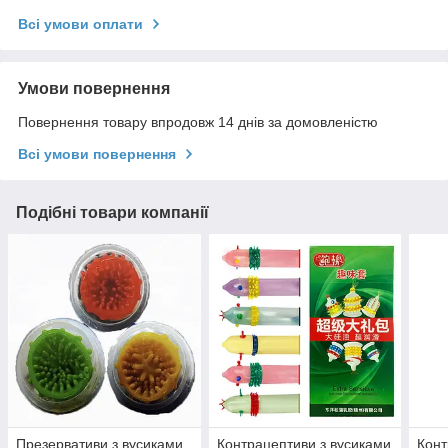
Всі умови оплати
Умови повернення
Повернення товару впродовж 14 днів за домовленістю
Всі умови повернення
Подібні товари компанії
Презервативи з вусиками
Контрацептиви з вусиками
Конт