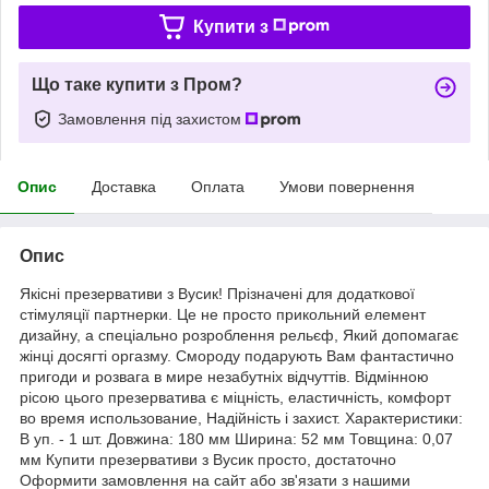
Купити з
Що таке купити з Пром?
Замовлення під захистом
Опис
Доставка
Оплата
Умови повернення
Опис
Якісні презервативи з Вусик! Прізначені для додаткової
стімуляції партнерки. Це не просто прикольний елемент
дизайну, а спеціально розроблення рельєф, Який допомагає
жінці досягті оргазму. Смороду подарують Вам фантастично
пригоди и розвага в мире незабутніх відчуттів. Відмінною
рісою цього презерватива є міцність, еластичність, комфорт
во время использование, Надійність і захист. Характеристики:
В уп. - 1 шт. Довжина: 180 мм Ширина: 52 мм Товщина: 0,07
мм Купити презервативи з Вусик просто, достаточно
Оформити замовлення на сайт або зв'язати з нашими