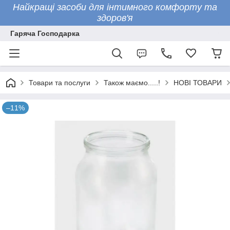
Найкращі засоби для інтимного комфорту та
здоров'я
Гаряча Господарка
Товари та послуги
Також маємо.....!
НОВІ ТОВАРИ
–11%