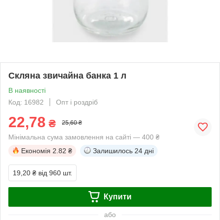
Скляна звичайна банка 1 л
В наявності
Код: 16982
Опт і роздріб
22,78
₴
25,60 ₴
Мінімальна сума замовлення на сайті — 400 ₴
Економія
2.82 ₴
Залишилось
24 дні
19,20 ₴
від 960 шт.
Купити
або