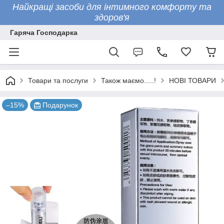
Найкращі засоби для інтимного комфорту та
здоров'я
Гаряча Господарка
Товари та послуги
Також маємо.....!
НОВІ ТОВАРИ
–15%
Подарунок