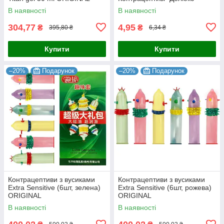
В наявності
В наявності
304,77
4,95
₴
₴
395,80 ₴
6,34 ₴
Купити
Купити
–20%
Подарунок
–20%
Подарунок
Контрацептиви з вусиками
Контрацептиви з вусиками
Extra Sensitive (6шт, зелена)
Extra Sensitive (6шт, рожева)
ORIGINAL
ORIGINAL
В наявності
В наявності