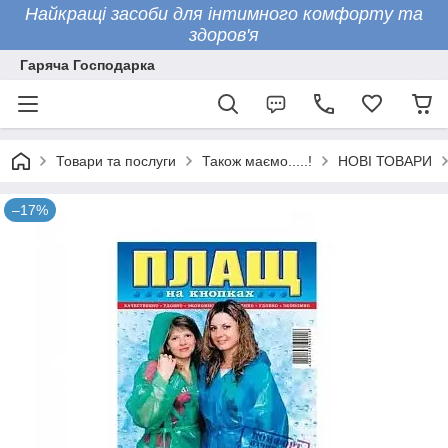
Найкращі засоби для інтимного комфорту та
здоров'я
Гаряча Господарка
Товари та послуги
Також маємо.....!
НОВІ ТОВАРИ
–17%