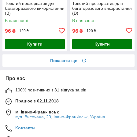
Товстий презерватив для
Товстий презерватив для
багаторазового використання
багаторазового використання
(B)
(D)
В наявності
В наявності
96
96
₴
₴
120 ₴
120 ₴
Купити
Купити
Показати ще
Про нас
100% позитивних з 31 відгука за рік
Працює з 02.11.2018
м. Івано-Франківськ
вул. Височана, 20, Івано-Франківськ, Україна
Контакти