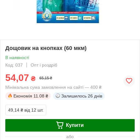
Дощовик на кнопках (60 мкм)
В наявності
Код: 037
Опт і роздріб
54,07
₴
65,15 ₴
Мінімальна сума замовлення на сайті — 400 ₴
Економія
11.08 ₴
Залишилось
26 днів
49,14 ₴
від 12 шт.
Купити
або