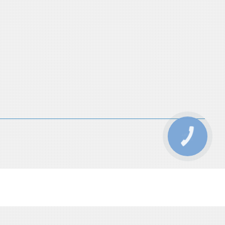
КНОПКА
ЗВ'ЯЗКУ