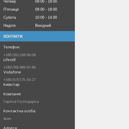
Четвер
09:00
18:00
Пʼятниця
09:00
18:00
Субота
10:00
14:00
Неділя
Вихідний
КОНТАКТИ
+380 (93) 268-96-08
Lifecell
+380 (99) 486-91-86
Vodafone
+380 (67) 575-30-27
Київстар
Гаряча Господарка
Іван