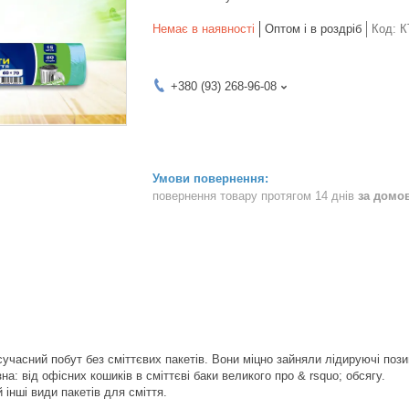
Немає в наявності
Оптом і в роздріб
Код:
К
+380 (93) 268-96-08
повернення товару протягом 14 днів
за домо
сучасний побут без сміттєвих пакетів. Вони міцно зайняли лідируючі поз
а: від офісних кошиків в сміттєві баки великого про & rsquo; обсягу.
 інші види пакетів для сміття.