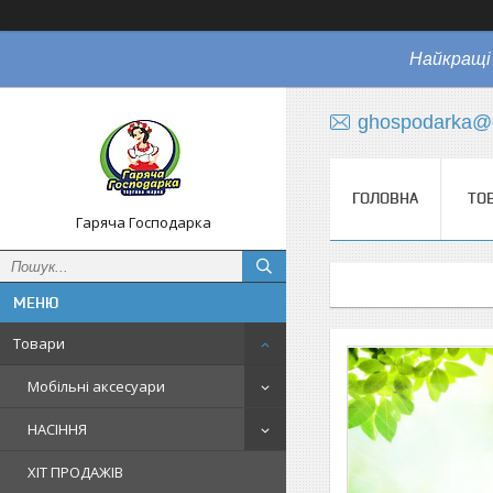
Найкращі 
ghospodarka@
ГОЛОВНА
ТО
Гаряча Господарка
Товари
Мобільні аксесуари
НАСІННЯ
ХІТ ПРОДАЖІВ