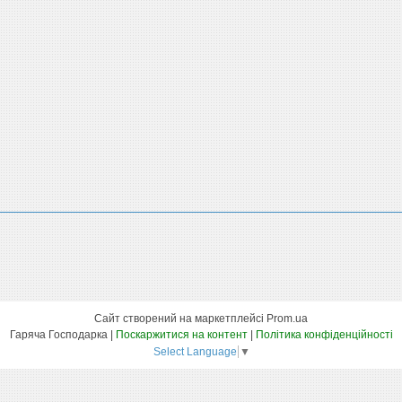
Сайт створений на маркетплейсі
Prom.ua
Гаряча Господарка |
Поскаржитися на контент
|
Політика конфіденційності
Select Language
▼