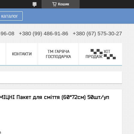
Кошик
 каталог
-96-08
+380 (99) 486-91-86
+380 (67) 575-30-27
ТМ ГАРЯЧА
▀▄▀▄ ХІТ
КОНТАКТИ
ГОСПОДАРКА
ПРОДАЖ ▀▄▀▄
ІЦНІ Пакет для сміття (60*72см) 50шт/уп
₴