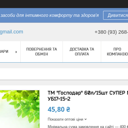
засоби для інтимного комфорту та здоров'я
Дивитися
gmail.com
+380 (93) 268
ПОВЕРНЕННЯ ТА
ДОСТАВКА ТА
ПРО
ВАРИ
ОБМІН
ОПЛАТА
КОМПАНІЮ
ТМ "Господар" 60л/15шт СУПЕР М
УБ17-15-2
45,80 ₴
Показати оптові ціни
Мінімальна сума замовлення на сайті — 400 