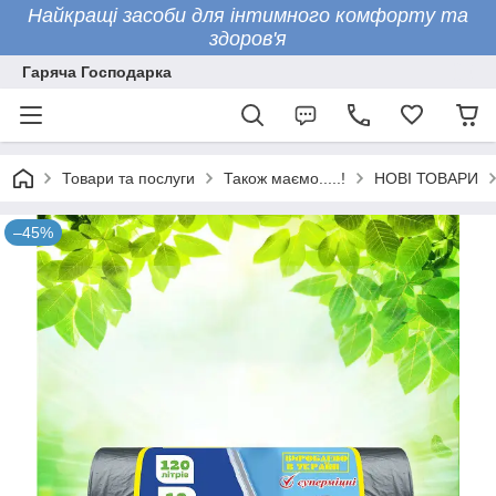
Найкращі засоби для інтимного комфорту та
здоров'я
Гаряча Господарка
Товари та послуги
Також маємо.....!
НОВІ ТОВАРИ
–45%