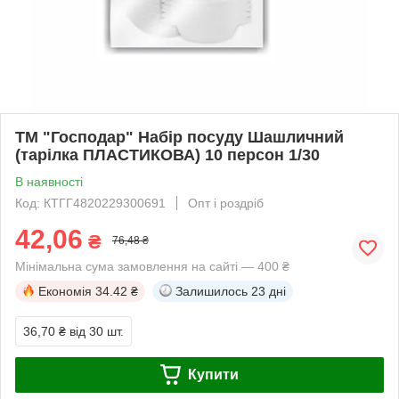
ТМ "Господар" Набір посуду Шашличний
(тарілка ПЛАСТИКОВА) 10 персон 1/30
В наявності
Код: КТГГ4820229300691
Опт і роздріб
42,06
₴
76,48 ₴
Мінімальна сума замовлення на сайті — 400 ₴
Економія
34.42 ₴
Залишилось
23 дні
36,70 ₴
від 30 шт.
Купити