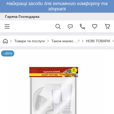
Найкращі засоби для інтимного комфорту та
здоров'я
Гаряча Господарка
Товари та послуги
Також маємо.....!
НОВІ ТОВАРИ
–45%