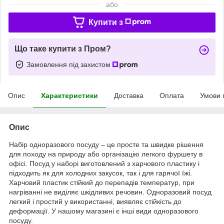
або
Купити з
Що таке купити з Пром?
Замовлення під захистом
Опис
Характеристики
Доставка
Оплата
Умови 
Опис
Набір одноразового посуду – це просте та швидке рішення
для походу на природу або організацію легкого фуршету в
офісі. Посуд у наборі виготовлений з харчового пластику і
підходить як для холодних закусок, так і для гарячої їжі.
Харчовий пластик стійкий до перепадів температур, при
нагріванні не виділяє шкідливих речовин. Одноразовий посуд
легкий і простий у використанні, виявляє стійкість до
деформації. У нашому магазині є інші види одноразового
посуду.