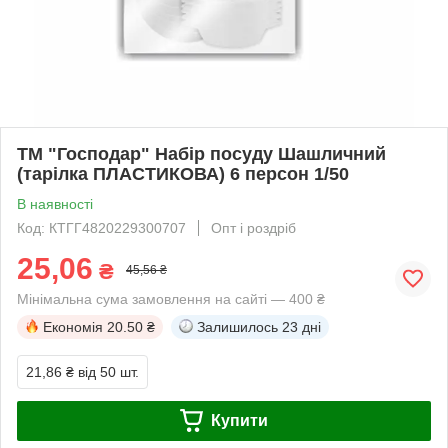
ТМ "Господар" Набір посуду Шашличний
(тарілка ПЛАСТИКОВА) 6 персон 1/50
В наявності
Код: КТГГ4820229300707
Опт і роздріб
25,06
₴
45,56 ₴
Мінімальна сума замовлення на сайті — 400 ₴
Економія
20.50 ₴
Залишилось
23 дні
21,86 ₴
від 50 шт.
Купити