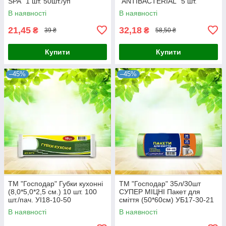
SPA" 1 шт. 50шт./уп
"ANTIBACTERIAL" 5 шт.
В наявності
В наявності
21,45
32,18
₴
₴
39 ₴
58,50 ₴
Купити
Купити
–45%
–45%
ТМ "Господар" Губки кухонні
ТМ "Господар" 35л/30шт
(8,0*5,0*2,5 см.) 10 шт. 100
СУПЕР МІЦНІ Пакет для
шт./пач. УІ18-10-50
сміття (50*60см) УБ17-30-21
В наявності
В наявності