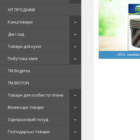
ХІТ ПРОДАЖІВ
Канцтовари
Дім і сад
Товари для кухні
–45%
Побутова хімія
ТМ Bogenia
ТМ BIOTON
Товари для особистої гігієни
Великодні товари
Одноразовий посуд
Господарські товари