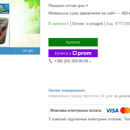
Показати оптові ціни
Мінімальна сума замовлення на сайті — 400 
В наявності
Оптом і в роздріб
Код:
КТГГ200
Купити
24 дні
Купити з
+380 (93) 268-96-08
повернення товару протягом 14 днів
за домо
У компанії підключені електронні платежі. Те