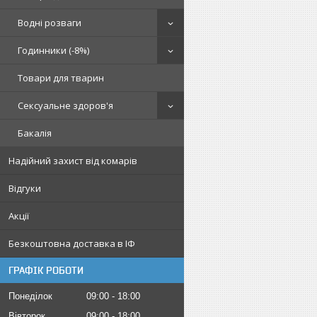
Водні розваги
Годинники (-8%)
Товари для тварин
Сексуальне здоров'я
Бакалія
Надійний захист від комарів
Відгуки
Акції
Безкоштовна доставка в ІФ
ГРАФІК РОБОТИ
Понеділок
09:00
18:00
Вівторок
09:00
18:00