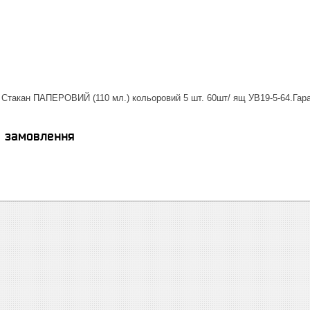
 Стакан ПАПЕРОВИЙ (110 мл.) кольоровий 5 шт. 60шт/ ящ УВ19-5-64.Гара
я замовлення