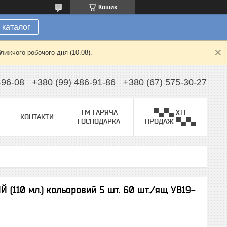
Кошик
 каталог
лижчого робочого дня (10.08).
-96-08
+380 (99) 486-91-86
+380 (67) 575-30-27
ТМ ГАРЯЧА
▀▄▀▄ ХІТ
КОНТАКТИ
ГОСПОДАРКА
ПРОДАЖ ▀▄▀▄
 (110 мл.) кольоровий 5 шт. 60 шт./ящ УВ19-