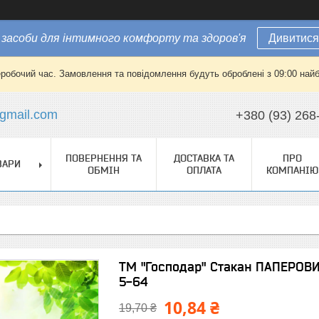
засоби для інтимного комфорту та здоров'я
Дивитися
еробочий час. Замовлення та повідомлення будуть оброблені з 09:00 найб
gmail.com
+380 (93) 268
ПОВЕРНЕННЯ ТА
ДОСТАВКА ТА
ПРО
ВАРИ
ОБМІН
ОПЛАТА
КОМПАНІЮ
ТМ "Господар" Стакан ПАПЕРОВИЙ
5-64
10,84 ₴
19,70 ₴