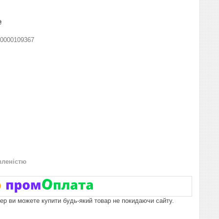
₴
0000109367
вленістю
пер ви можете купити будь-який товар не покидаючи сайту.