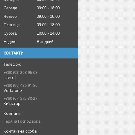
Середа
09:00
18:00
Четвер
09:00
18:00
Пʼятниця
09:00
18:00
Субота
10:00
14:00
Неділя
Вихідний
КОНТАКТИ
+380 (93) 268-96-08
Lifecell
+380 (99) 486-91-86
Vodafone
+380 (67) 575-30-27
Київстар
Гаряча Господарка