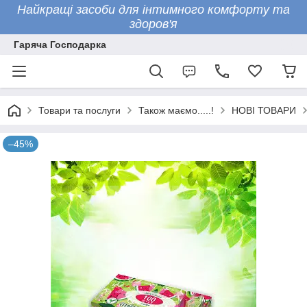
Найкращі засоби для інтимного комфорту та
здоров'я
Гаряча Господарка
Товари та послуги
Також маємо.....!
НОВІ ТОВАРИ
–45%