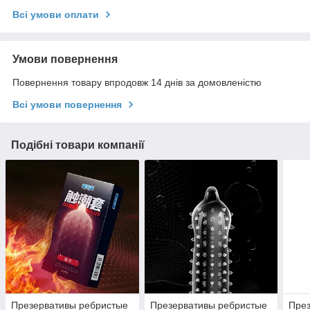
Всі умови оплати
Умови повернення
Повернення товару впродовж 14 днів за домовленістю
Всі умови повернення
Подібні товари компанії
Презервативы ребристые
Презервативы ребристые
През