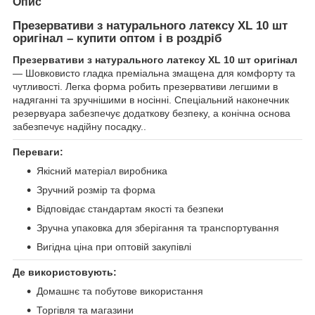
Опис
Презервативи з натурального латексу XL 10 шт
оригінал – купити оптом і в роздріб
Презервативи з натурального латексу XL 10 шт оригінал
— Шовковисто гладка преміальна змащена для комфорту та
чутливості. Легка форма робить презервативи легшими в
надяганні та зручнішими в носінні. Спеціальний наконечник
резервуара забезпечує додаткову безпеку, а конічна основа
забезпечує надійну посадку..
Переваги:
Якісний матеріал виробника
Зручний розмір та форма
Відповідає стандартам якості та безпеки
Зручна упаковка для зберігання та транспортування
Вигідна ціна при оптовій закупівлі
Де використовують:
Домашнє та побутове використання
Торгівля та магазини