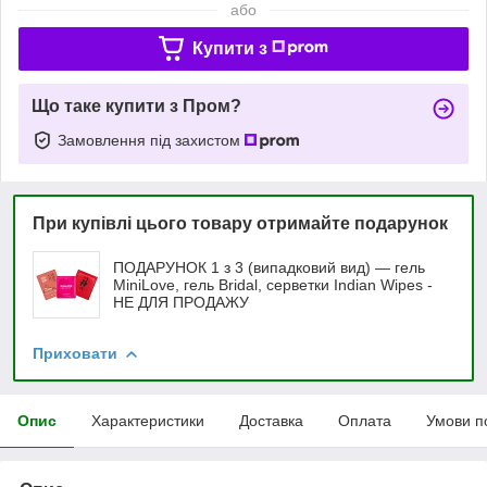
або
Купити з
Що таке купити з Пром?
Замовлення під захистом
При купівлі цього товару отримайте подарунок
ПОДАРУНОК 1 з 3 (випадковий вид) — гель
MiniLove, гель Bridal, серветки Indian Wipes -
НЕ ДЛЯ ПРОДАЖУ
Приховати
Опис
Характеристики
Доставка
Оплата
Умови п