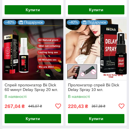
Купити
Купити
–40%
Подарунок
–40%
Подарунок
Спрей пролонгатор Bii Dick
Пролонгатор спрей Bii Dick
60 минут Delay Spray 20 мл.
Delay Spray 10 мл.
В наявності
В наявності
267,04
220,43
₴
₴
445,07 ₴
367,38 ₴
Купити
Купити