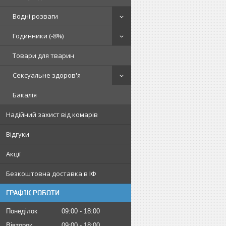
Водні розваги
Годинники (-8%)
Товари для тварин
Сексуальне здоров'я
Бакалія
Надійний захист від комарів
Відгуки
Акції
Безкоштовна доставка в ІФ
ГРАФІК РОБОТИ
Понеділок
09:00
18:00
Вівторок
09:00
18:00