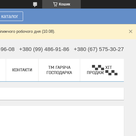
Кошик
 каталог
лижчого робочого дня (10.08).
-96-08
+380 (99) 486-91-86
+380 (67) 575-30-27
ТМ ГАРЯЧА
▀▄▀▄ ХІТ
КОНТАКТИ
ГОСПОДАРКА
ПРОДАЖ ▀▄▀▄