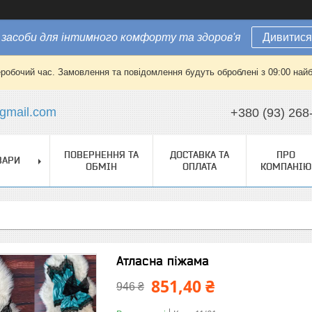
засоби для інтимного комфорту та здоров'я
Дивитися
еробочий час. Замовлення та повідомлення будуть оброблені з 09:00 найб
gmail.com
+380 (93) 268
ПОВЕРНЕННЯ ТА
ДОСТАВКА ТА
ПРО
ВАРИ
ОБМІН
ОПЛАТА
КОМПАНІЮ
Атласна піжама
851,40 ₴
946 ₴