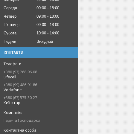
Середа
09:00
18:00
Четвер
09:00
18:00
Пʼятниця
09:00
18:00
Субота
10:00
14:00
Неділя
Вихідний
КОНТАКТИ
+380 (93) 268-96-08
Lifecell
+380 (99) 486-91-86
Vodafone
+380 (67) 575-30-27
Київстар
Гаряча Господарка