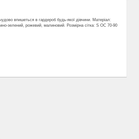
чудово впишеться в гардероб будь-якої дівчини. Матеріал:
емно-зелений, рожевий, малиновий. Розмірна сітка: S ОС 70-90