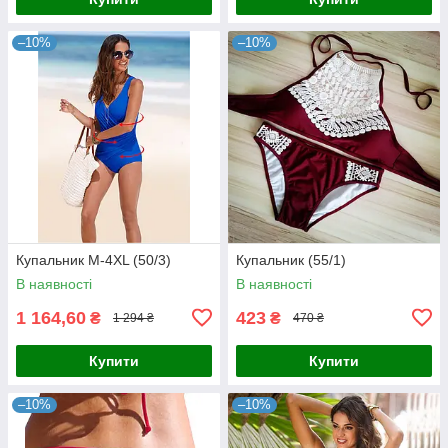
–10%
–10%
Купальник М-4XL (50/3)
Купальник (55/1)
В наявності
В наявності
1 164,60
423
₴
₴
1 294 ₴
470 ₴
Купити
Купити
–10%
–10%