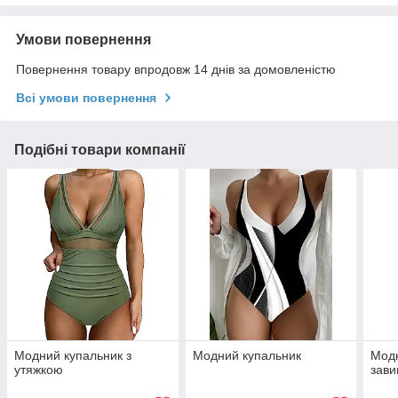
Умови повернення
Повернення товару впродовж 14 днів за домовленістю
Всі умови повернення
Подібні товари компанії
Модний купальник з
Модний купальник
Модн
утяжкою
зави