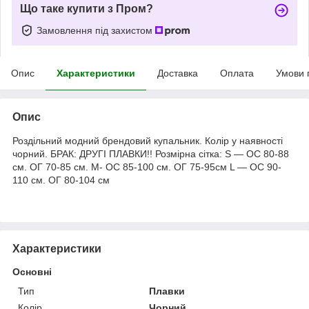
Що таке купити з Пром?
Замовлення під захистом
Опис
Характеристики
Доставка
Оплата
Умови 
Опис
Роздільний модний брендовий купальник. Колір у наявності
чорний. БРАК: ДРУГІ ПЛАВКИ!! Розмірна сітка: S — ОС 80-88
см. ОГ 70-85 см. M- ОС 85-100 см. ОГ 75-95см L — ОС 90-
110 см. ОГ 80-104 см
Характеристики
Основні
Тип
Плавки
Колір
Чорний