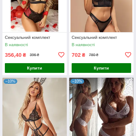
Сексуальний комплект
Сексуальний комплект
В наявності
В наявності
356,40
702
₴
₴
396 ₴
780 ₴
Купити
Купити
–10%
–10%