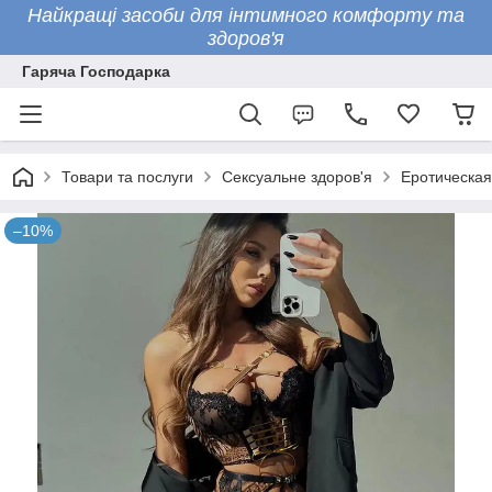
Найкращі засоби для інтимного комфорту та
здоров'я
Гаряча Господарка
Товари та послуги
Сексуальне здоров'я
Еротическая
–10%