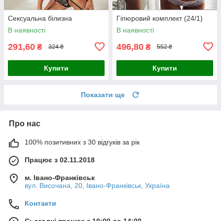
Сексуальна білизна
Гіпюровий комплект (24/1)
В наявності
В наявності
291,60
496,80
₴
₴
324 ₴
552 ₴
Купити
Купити
Показати ще
Про нас
100% позитивних з 30 відгуків за рік
Працює з 02.11.2018
м. Івано-Франківськ
вул. Височана, 20, Івано-Франківськ, Україна
Контакти
Сьогодні працює з 10:00 до 14:00