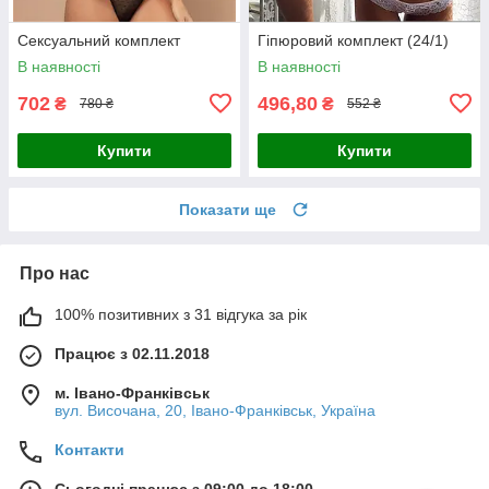
Сексуальний комплект
Гіпюровий комплект (24/1)
В наявності
В наявності
702
496,80
₴
₴
780 ₴
552 ₴
Купити
Купити
Показати ще
Про нас
100% позитивних з 31 відгука за рік
Працює з 02.11.2018
м. Івано-Франківськ
вул. Височана, 20, Івано-Франківськ, Україна
Контакти
Сьогодні працює з 09:00 до 18:00