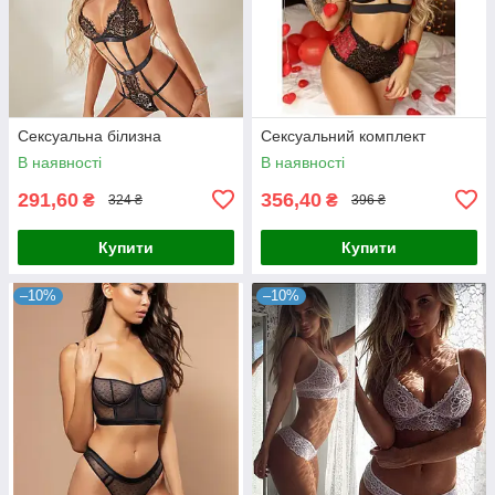
Сексуальна білизна
Сексуальний комплект
В наявності
В наявності
291,60
356,40
₴
₴
324 ₴
396 ₴
Купити
Купити
–10%
–10%