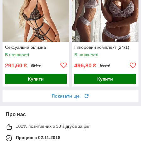
Сексуальна білизна
Гіпюровий комплект (24/1)
В наявності
В наявності
291,60
496,80
₴
₴
324 ₴
552 ₴
Купити
Купити
Показати ще
Про нас
100% позитивних з 30 відгуків за рік
Працює з 02.11.2018