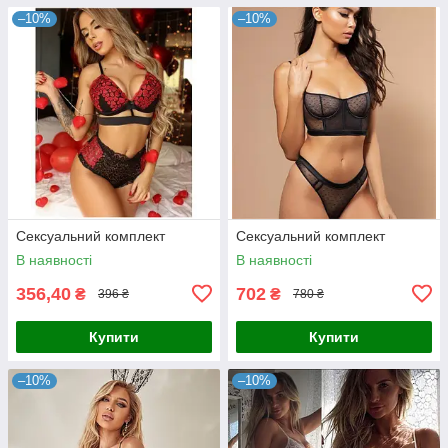
–10%
–10%
Сексуальний комплект
Сексуальний комплект
В наявності
В наявності
356,40
702
₴
₴
396 ₴
780 ₴
Купити
Купити
–10%
–10%