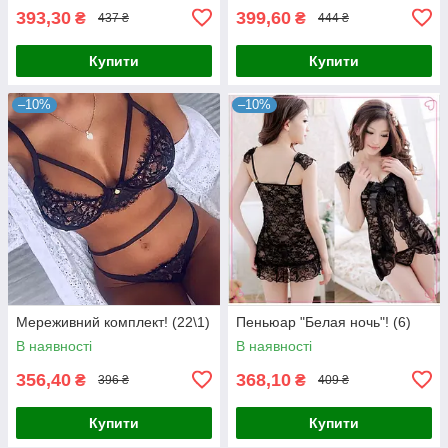
393,30
399,60
₴
₴
437 ₴
444 ₴
Купити
Купити
–10%
–10%
Мереживний комплект! (22\1)
Пеньюар "Белая ночь"! (6)
В наявності
В наявності
356,40
368,10
₴
₴
396 ₴
409 ₴
Купити
Купити