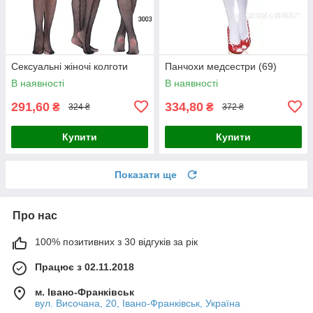
Сексуальні жіночі колготи
Панчохи медсестри (69)
В наявності
В наявності
291,60
334,80
₴
₴
324 ₴
372 ₴
Купити
Купити
Показати ще
Про нас
100% позитивних з 30 відгуків за рік
Працює з 02.11.2018
м. Івано-Франківськ
вул. Височана, 20, Івано-Франківськ, Україна