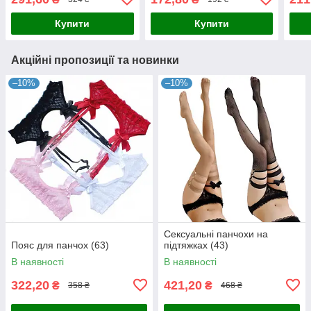
Купити
Купити
Акційні пропозиції та новинки
–10%
–10%
Сексуальні панчохи на
Пояс для панчох (63)
підтяжках (43)
В наявності
В наявності
322,20
421,20
₴
₴
358 ₴
468 ₴