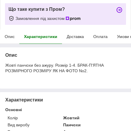
Що таке купити з Пром?
Замовлення під захистом
Опис
Характеристики
Доставка
Оплата
Умови 
Опис
Жовті панчохи без ажуру. Розмір 1-4. БРАК-П'ЯТНА
РОЗМІРНОГО РОЗМІРУ ЯК НА ФОТО No2.
Характеристики
Основні
Колір
Жовтий
Вид виробу
Панчохи