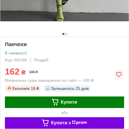
Панчохи
В наявності
Код: 69/16Б
Роздріб
162
₴
180 ₴
Мінімальна сума замовлення на сайті — 400 ₴
Економія
18 ₴
Залишилось
25 днів
Купити
або
Купити з