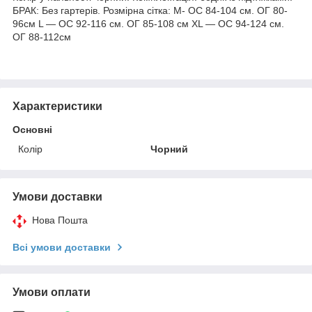
БРАК: Без гартерів. Розмірна сітка: M- ОС 84-104 см. ОГ 80-
96см L — ОС 92-116 см. ОГ 85-108 см ХL — ОС 94-124 см.
ОГ 88-112см
Характеристики
Основні
Колір
Чорний
Умови доставки
Нова Пошта
Всі умови доставки
Умови оплати