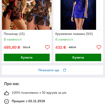
Пеньюар (15)
Кружевная пижама (9/2)
В наявності
В наявності
495,90
432
₴
₴
551 ₴
480 ₴
Купити
Купити
Показати ще
Про нас
100% позитивних з 30 відгуків за рік
Працює з 02.11.2018