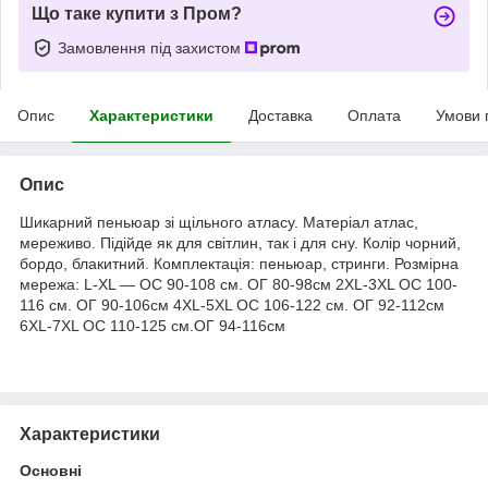
Що таке купити з Пром?
Замовлення під захистом
Опис
Характеристики
Доставка
Оплата
Умови 
Опис
Шикарний пеньюар зі щільного атласу. Матеріал атлас,
мереживо. Підійде як для світлин, так і для сну. Колір чорний,
бордо, блакитний. Комплектація: пеньюар, стринги. Розмірна
мережа: L-XL — ОС 90-108 см. ОГ 80-98см 2XL-3XL ОС 100-
116 см. ОГ 90-106см 4XL-5XL ОС 106-122 см. ОГ 92-112см
6XL-7XL ОС 110-125 см.ОГ 94-116см
Характеристики
Основні