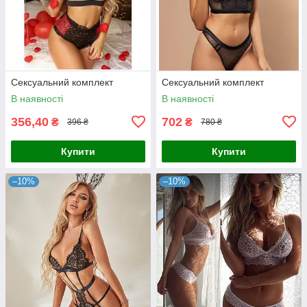
Сексуальний комплект
Сексуальний комплект
В наявності
В наявності
356,40
702
₴
₴
396 ₴
780 ₴
Купити
Купити
–10%
–10%