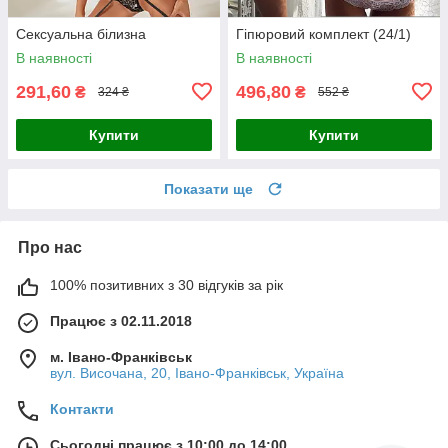
Сексуальна білизна
Гіпюровий комплект (24/1)
В наявності
В наявності
291,60
496,80
₴
₴
324 ₴
552 ₴
Купити
Купити
Показати ще
Про нас
100% позитивних з 30 відгуків за рік
Працює з 02.11.2018
м. Івано-Франківськ
вул. Височана, 20, Івано-Франківськ, Україна
Контакти
Сьогодні працює з 10:00 до 14:00