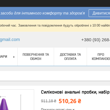
засоби для інтимного комфорту та здоров'я
Дивитися
робочий час. Замовлення та повідомлення будуть оброблені з 10:00 найбли
gmail.com
+380 (93) 268
ПОВЕРНЕННЯ ТА
ДОСТАВКА ТА
ПРО
ВАРИ
ОБМІН
ОПЛАТА
КОМПАНІЮ
Силіконові анальні пробки, набір 
510,26 ₴
911,18 ₴
Показати оптові ціни