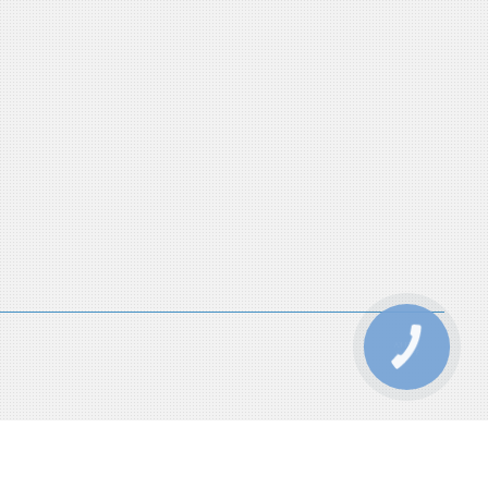
КНОПКА
ЗВ'ЯЗКУ