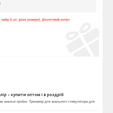
к
абір 6 шт. (різні розміри), фіолетовий колір»
лір – купити оптом і в роздріб
ові анальні пробки. Тренажер для анального стимулятора для