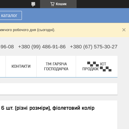
Кошик
 каталог
жчого робочого дня (сьогодні).
-96-08
+380 (99) 486-91-86
+380 (67) 575-30-27
ТМ ГАРЯЧА
▀▄▀▄ ХІТ
КОНТАКТИ
ГОСПОДАРКА
ПРОДАЖ ▀▄▀▄
6 шт. (різні розміри), фіолетовий колір