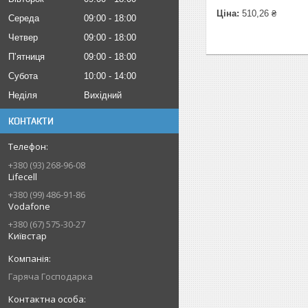
Ціна:
510,26 ₴
Середа
09:00
18:00
Четвер
09:00
18:00
Пʼятниця
09:00
18:00
Субота
10:00
14:00
Неділя
Вихідний
КОНТАКТИ
+380 (93) 268-96-08
Lifecell
+380 (99) 486-91-86
Vodafone
+380 (67) 575-30-27
Київстар
Гаряча Господарка