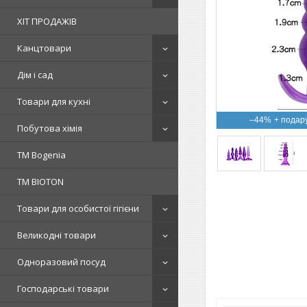
ХІТ ПРОДАЖІВ
Канцтовари
Дім і сад
Товари для кухні
–44%
Побутова хімія
ТМ Bogenia
ТМ BIOTON
Товари для особистої гігієни
Великодні товари
Одноразовий посуд
Господарські товари