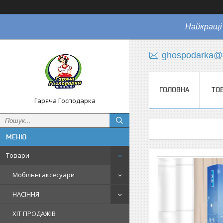
Найкращі 
ghospodarka@
ГОЛОВНА
ТО
Гаряча Господарка
Товари
Мобільні аксесуари
НАСІННЯ
ХІТ ПРОДАЖІВ