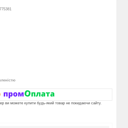
775381
вленістю
пер ви можете купити будь-який товар не покидаючи сайту.