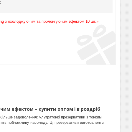
к
ling з охолоджуючим та пролонгуючим ефектом 10 шт.»
чим ефектом – купити оптом і в роздріб
ільше задоволення: ультратонкі презервативи з тонким
сить поблажливу насолоду. Ці презервативи виготовлені з