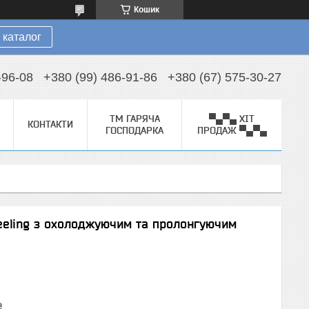
Кошик
 каталог
-96-08
+380 (99) 486-91-86
+380 (67) 575-30-27
ТМ ГАРЯЧА
▀▄▀▄ ХІТ
КОНТАКТИ
ГОСПОДАРКА
ПРОДАЖ ▀▄▀▄
eeling з охолоджуючим та пролонгуючим
₴