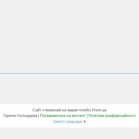
Сайт створений на маркетплейсі
Prom.ua
Гаряча Господарка |
Поскаржитися на контент
|
Політика конфіденційності
Select Language
▼