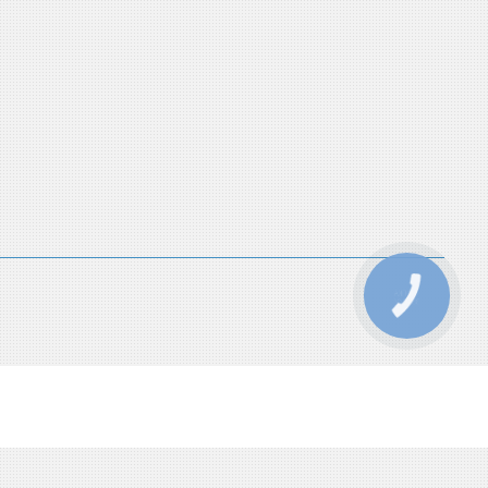
КНОПКА
ЗВ'ЯЗКУ