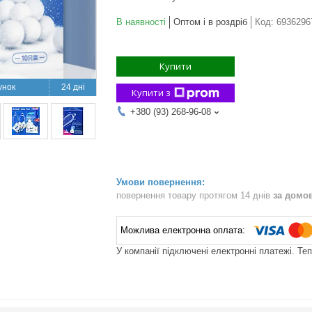
В наявності
Оптом і в роздріб
Код:
6936296
Купити
24 дні
Купити з
+380 (93) 268-96-08
повернення товару протягом 14 днів
за домо
У компанії підключені електронні платежі. Те