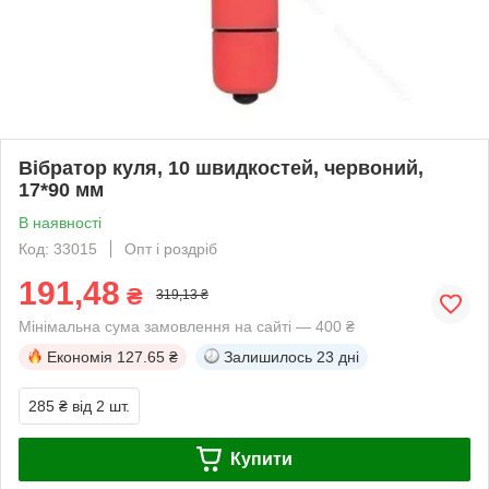
Вібратор куля, 10 швидкостей, червоний,
17*90 мм
В наявності
Код: 33015
Опт і роздріб
191,48
₴
319,13 ₴
Мінімальна сума замовлення на сайті — 400 ₴
Економія
127.65 ₴
Залишилось
23 дні
285 ₴
від 2 шт.
Купити