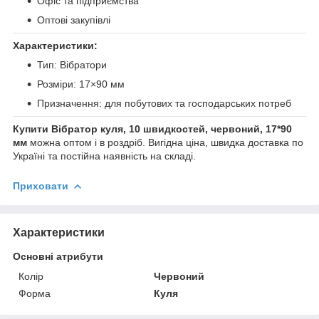
Офіс та підприємства
Оптові закупівлі
Характеристики:
Тип: Вібратори
Розміри: 17×90 мм
Призначення: для побутових та господарських потреб
Купити Вібратор куля, 10 швидкостей, червоний, 17*90
мм
можна оптом і в роздріб. Вигідна ціна, швидка доставка по
Україні та постійна наявність на складі.
Приховати
Характеристики
Основні атрибути
Колір
Червоний
Форма
Куля