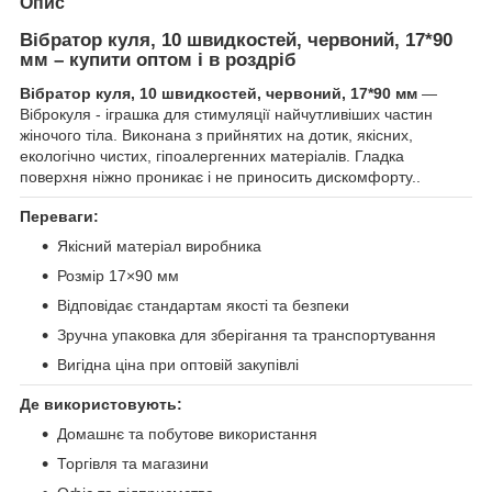
Опис
Вібратор куля, 10 швидкостей, червоний, 17*90
мм – купити оптом і в роздріб
Вібратор куля, 10 швидкостей, червоний, 17*90 мм
—
Віброкуля - іграшка для стимуляції найчутливіших частин
жіночого тіла. Виконана з прийнятих на дотик, якісних,
екологічно чистих, гіпоалергенних матеріалів. Гладка
поверхня ніжно проникає і не приносить дискомфорту..
Переваги:
Якісний матеріал виробника
Розмір 17×90 мм
Відповідає стандартам якості та безпеки
Зручна упаковка для зберігання та транспортування
Вигідна ціна при оптовій закупівлі
Де використовують:
Домашнє та побутове використання
Торгівля та магазини