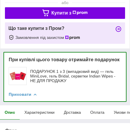
або
Купити з
Що таке купити з Пром?
Замовлення під захистом
При купівлі цього товару отримайте подарунок
ПОДАРУНОК 1 з 3 (випадковий вид) — гель
MiniLove, гель Bridal, серветки Indian Wipes -
НЕ ДЛЯ ПРОДАЖУ
Приховати
Опис
Характеристики
Доставка
Оплата
Умови п