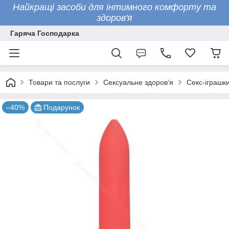
Найкращі засоби для інтимного комфорту та
здоров'я
Гаряча Господарка
Товари та послуги
Сексуальне здоров'я
Секс-іграшк
–40%
Подарунок