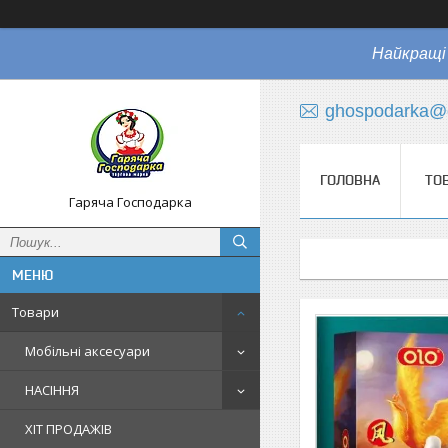
Найкращі 
ghospodarka@
ГОЛОВНА
ТО
Гаряча Господарка
Товари
Мобільні аксесуари
НАСІННЯ
ХІТ ПРОДАЖІВ