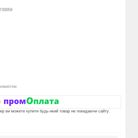
730059
вленістю
пер ви можете купити будь-який товар не покидаючи сайту.