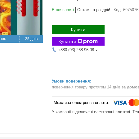
В наявності
Оптом і в роздріб
Код:
6975076
Купити
25 днів
Купити з
+380 (93) 268-96-08
повернення товару протягом 14 днів
за домо
У компанії підключені електронні платежі. Те