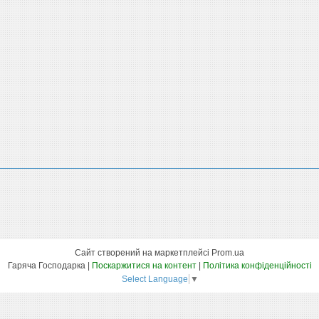
Сайт створений на маркетплейсі
Prom.ua
Гаряча Господарка |
Поскаржитися на контент
|
Політика конфіденційності
Select Language
▼