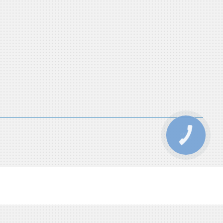
КНОПКА
ЗВ'ЯЗКУ