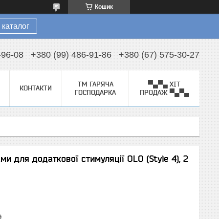
Кошик
 каталог
-96-08
+380 (99) 486-91-86
+380 (67) 575-30-27
ТМ ГАРЯЧА
▀▄▀▄ ХІТ
КОНТАКТИ
ГОСПОДАРКА
ПРОДАЖ ▀▄▀▄
и для додаткової стимуляції OLO (Style 4), 2
₴