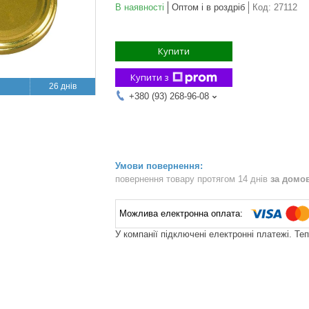
В наявності
Оптом і в роздріб
Код:
27112
Купити
Купити з
26 днів
+380 (93) 268-96-08
повернення товару протягом 14 днів
за домо
У компанії підключені електронні платежі. Те