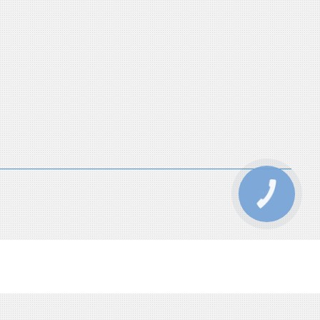
КНОПКА
ЗВ'ЯЗКУ