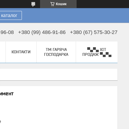
Кошик
 каталог
-96-08
+380 (99) 486-91-86
+380 (67) 575-30-27
ТМ ГАРЯЧА
▀▄▀▄ ХІТ
КОНТАКТИ
ГОСПОДАРКА
ПРОДАЖ ▀▄▀▄
тимент
₴