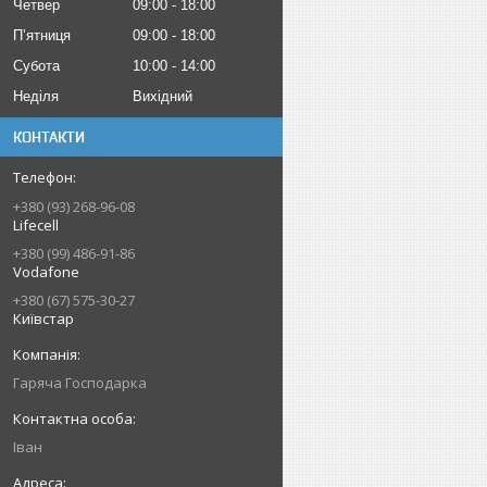
Четвер
09:00
18:00
Пʼятниця
09:00
18:00
Субота
10:00
14:00
Неділя
Вихідний
КОНТАКТИ
+380 (93) 268-96-08
Lifecell
+380 (99) 486-91-86
Vodafone
+380 (67) 575-30-27
Київстар
Гаряча Господарка
Іван