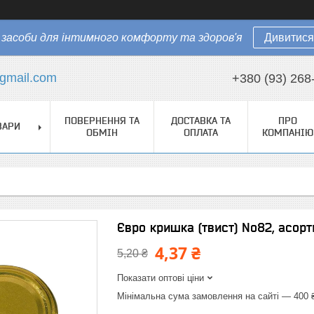
засоби для інтимного комфорту та здоров'я
Дивитися
gmail.com
+380 (93) 268
ПОВЕРНЕННЯ ТА
ДОСТАВКА ТА
ПРО
ВАРИ
ОБМІН
ОПЛАТА
КОМПАНІЮ
Євро кришка (твист) No82, асор
4,37 ₴
5,20 ₴
Показати оптові ціни
Мінімальна сума замовлення на сайті — 400 