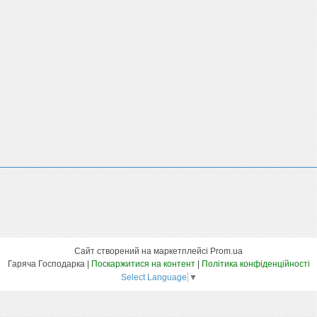
Сайт створений на маркетплейсі
Prom.ua
Гаряча Господарка |
Поскаржитися на контент
|
Політика конфіденційності
Select Language
▼