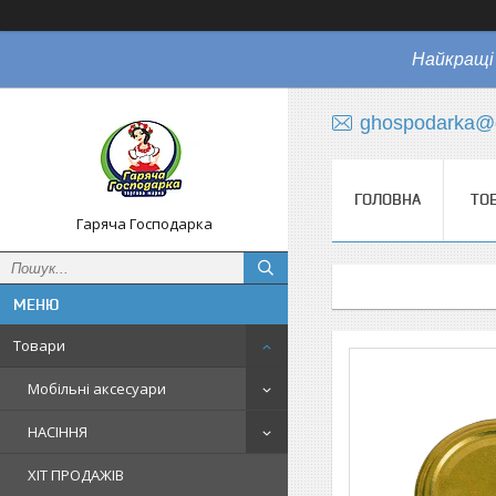
Найкращі 
ghospodarka@
ГОЛОВНА
ТО
Гаряча Господарка
Товари
Мобільні аксесуари
НАСІННЯ
ХІТ ПРОДАЖІВ