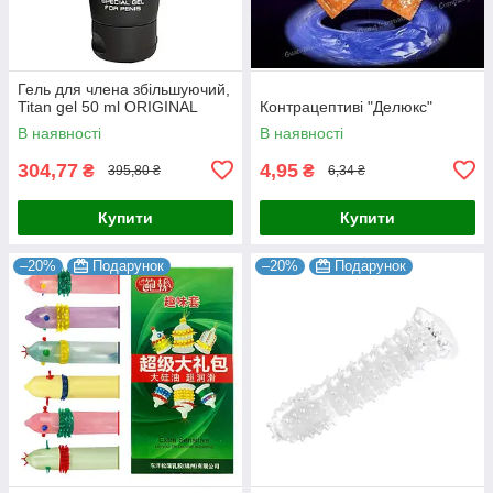
Гель для члена збільшуючий,
Titan gel 50 ml ORIGINAL
Контрацептиві "Делюкс"
В наявності
В наявності
304,77
4,95
₴
₴
395,80 ₴
6,34 ₴
Купити
Купити
–20%
Подарунок
–20%
Подарунок