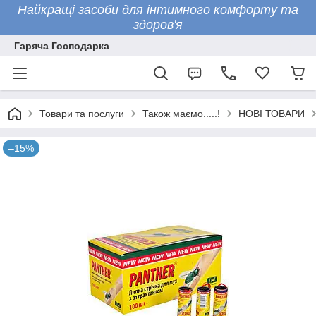
Найкращі засоби для інтимного комфорту та
здоров'я
Гаряча Господарка
Товари та послуги
Також маємо.....!
НОВІ ТОВАРИ
–15%