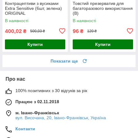
Контрацептиви з вусиками
Товстий презерватив для
Extra Sensitive (6шт, зелена)
багаторазового використання
ORIGINAL
(B)
В наявності
В наявності
400,02
96
₴
₴
500,03 ₴
120 ₴
Купити
Купити
Показати ще
Про нас
100% позитивних з 30 відгуків за рік
Працює з 02.11.2018
м. Івано-Франківськ
вул. Височана, 20, Івано-Франківськ, Україна
Контакти