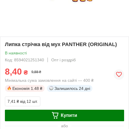
Липка стрічка від мух PANTHER (ORIGINAL)
В наявності
Код: 8594021251340
Опт і роздріб
8,40
₴
9,88 ₴
Мінімальна сума замовлення на сайті — 400 ₴
Економія
1.48 ₴
Залишилось
24 дні
7,41 ₴
від 12 шт.
Купити
або