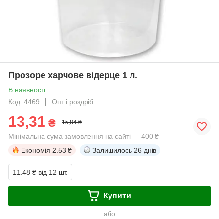
Прозоре харчове відерце 1 л.
В наявності
Код: 4469
Опт і роздріб
13,31
₴
15,84 ₴
Мінімальна сума замовлення на сайті — 400 ₴
Економія
2.53 ₴
Залишилось
26 днів
11,48 ₴
від 12 шт.
Купити
або