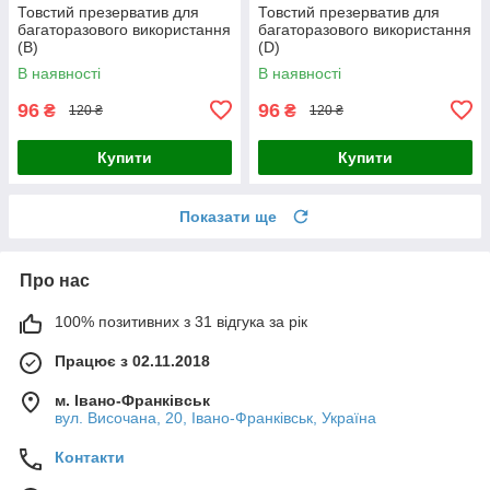
Товстий презерватив для
Товстий презерватив для
багаторазового використання
багаторазового використання
(B)
(D)
В наявності
В наявності
96
96
₴
₴
120 ₴
120 ₴
Купити
Купити
Показати ще
Про нас
100% позитивних з 31 відгука за рік
Працює з 02.11.2018
м. Івано-Франківськ
вул. Височана, 20, Івано-Франківськ, Україна
Контакти