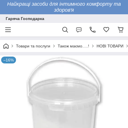
Найкращі засоби для інтимного комфорту та
здоров'я
Гаряча Господарка
Товари та послуги
Також маємо.....!
НОВІ ТОВАРИ
–16%