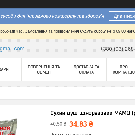
засоби для інтимного комфорту та здоров'я
Дивитися
еробочий час. Замовлення та повідомлення будуть оброблені з 09:00 найб
gmail.com
+380 (93) 268
ПОВЕРНЕННЯ ТА
ДОСТАВКА ТА
ПРО
ВАРИ
ОБМІН
ОПЛАТА
КОМПАНІЮ
Сухий душ одноразовий МАМО (р
34,83 ₴
40,50 ₴
Показати оптові ціни