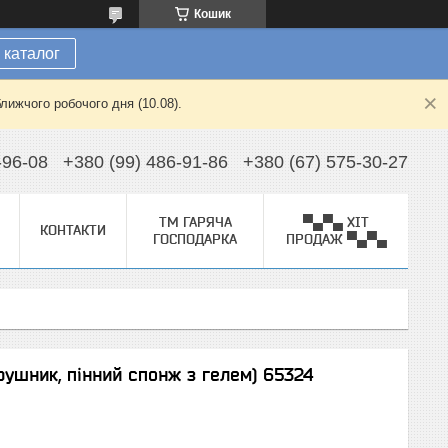
Кошик
 каталог
лижчого робочого дня (10.08).
-96-08
+380 (99) 486-91-86
+380 (67) 575-30-27
ТМ ГАРЯЧА
▀▄▀▄ ХІТ
КОНТАКТИ
ГОСПОДАРКА
ПРОДАЖ ▀▄▀▄
ушник, пінний спонж з гелем) 65324