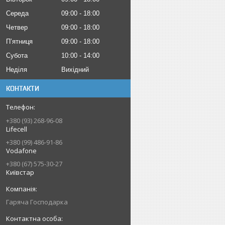
Середа
09:00
18:00
Четвер
09:00
18:00
Пʼятниця
09:00
18:00
Субота
10:00
14:00
Неділя
Вихідний
КОНТАКТИ
+380 (93) 268-96-08
Lifecell
+380 (99) 486-91-86
Vodafone
+380 (67) 575-30-27
Київстар
Гаряча Господарка