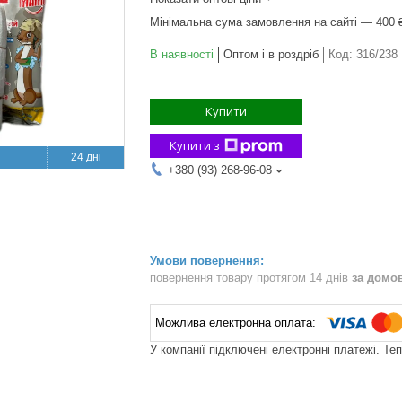
Мінімальна сума замовлення на сайті — 400 
В наявності
Оптом і в роздріб
Код:
316/238
Купити
Купити з
24 дні
+380 (93) 268-96-08
повернення товару протягом 14 днів
за домо
У компанії підключені електронні платежі. Те