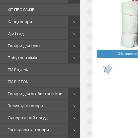
ХІТ ПРОДАЖІВ
Канцтовари
Дім і сад
Товари для кухні
–14%
Побутова хімія
ТМ Bogenia
ТМ BIOTON
Товари для особистої гігієни
Великодні товари
Одноразовий посуд
Господарські товари