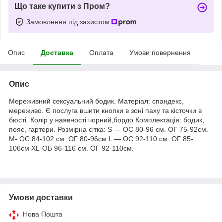
Що таке купити з Пром?
Замовлення під захистом
Опис
Доставка
Оплата
Умови повернення
Опис
Мереживний сексуальний бодик. Матеріал: спандекс,
мереживо. Є послуга вшити кнопки в зоні паху та кісточки в
бюсті. Колір у наявності чорний,бордо Комплектація: бодик,
пояс, гартери. Розмірна сітка: S — ОС 80-96 см. ОГ 75-92см.
M- ОС 84-102 см. ОГ 80-96см L — ОС 92-110 см. ОГ 85-
106см XL-ОБ 96-116 см. ОГ 92-110см.
Умови доставки
Нова Пошта