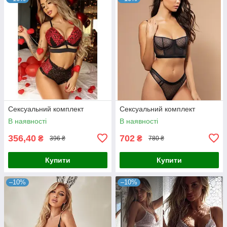
Сексуальний комплект
Сексуальний комплект
В наявності
В наявності
356,40
702
₴
₴
396 ₴
780 ₴
Купити
Купити
–10%
–10%