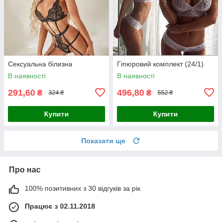
Сексуальна білизна
Гіпюровий комплект (24/1)
В наявності
В наявності
291,60
496,80
₴
₴
324 ₴
552 ₴
Купити
Купити
Показати ще
Про нас
100% позитивних з 30 відгуків за рік
Працює з 02.11.2018