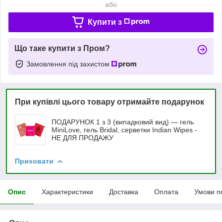
або
Купити з
Що таке купити з Пром?
Замовлення під захистом
При купівлі цього товару отримайте подарунок
ПОДАРУНОК 1 з 3 (випадковий вид) — гель
MiniLove, гель Bridal, серветки Indian Wipes -
НЕ ДЛЯ ПРОДАЖУ
Приховати
Опис
Характеристики
Доставка
Оплата
Умови п