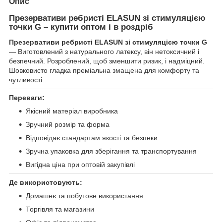
Опис
Презервативи ребристі ELASUN зі стимуляцією
точки G – купити оптом і в роздріб
Презервативи ребристі ELASUN зі стимуляцією точки G
— Виготовлений з натурального латексу, він нетоксичний і
безпечний. Розроблений, щоб зменшити ризик, і надміцний.
Шовковисто гладка преміальна змащена для комфорту та
чутливості..
Переваги:
Якісний матеріал виробника
Зручний розмір та форма
Відповідає стандартам якості та безпеки
Зручна упаковка для зберігання та транспортування
Вигідна ціна при оптовій закупівлі
Де використовують:
Домашнє та побутове використання
Торгівля та магазини