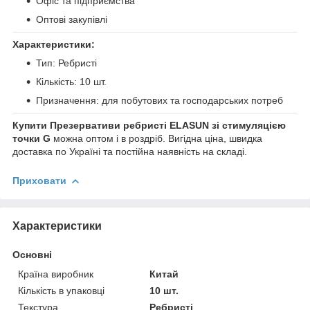
Офіс та підприємства
Оптові закупівлі
Характеристики:
Тип: Ребристі
Кількість: 10 шт.
Призначення: для побутових та господарських потреб
Купити Презервативи ребристі ELASUN зі стимуляцією
точки G
можна оптом і в роздріб. Вигідна ціна, швидка
доставка по Україні та постійна наявність на складі.
Приховати
Характеристики
Основні
Країна виробник
Китай
Кількість в упаковці
10 шт.
Текстура
Ребристі