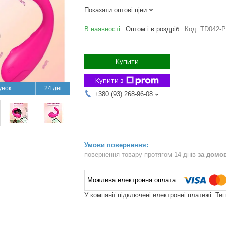
Показати оптові ціни
В наявності
Оптом і в роздріб
Код:
TD042-P
Купити
Купити з
24 дні
+380 (93) 268-96-08
повернення товару протягом 14 днів
за домо
У компанії підключені електронні платежі. Те