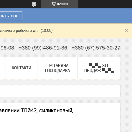
Кошик
 каталог
лижчого робочого дня (10.08).
-96-08
+380 (99) 486-91-86
+380 (67) 575-30-27
ТМ ГАРЯЧА
▀▄▀▄ ХІТ
КОНТАКТИ
ГОСПОДАРКА
ПРОДАЖ ▀▄▀▄
авлении TD042, силиконовый,