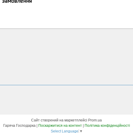
я замовлення
Сайт створений на маркетплейсі
Prom.ua
Гаряча Господарка |
Поскаржитися на контент
|
Політика конфіденційності
Select Language
▼