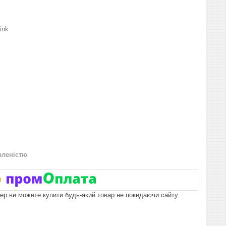
ink
вленістю
пер ви можете купити будь-який товар не покидаючи сайту.