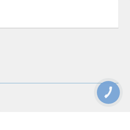
КНОПКА
ЗВ'ЯЗКУ