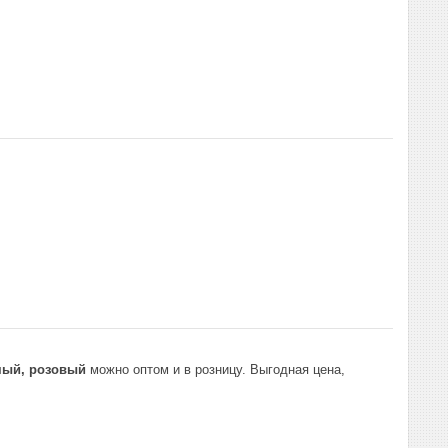
мый, розовый
можно оптом и в розницу. Выгодная цена,