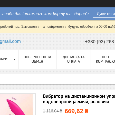
засоби для інтимного комфорту та здоров'я
Дивитися
еробочий час. Замовлення та повідомлення будуть оброблені з 09:00 найб
gmail.com
+380 (93) 268
ПОВЕРНЕННЯ ТА
ДОСТАВКА ТА
ПРО
ВАРИ
ОБМІН
ОПЛАТА
КОМПАНІЮ
Вибратор на дистанционном упр
водонепроницаемый, розовый
669,62 ₴
1 116,04 ₴