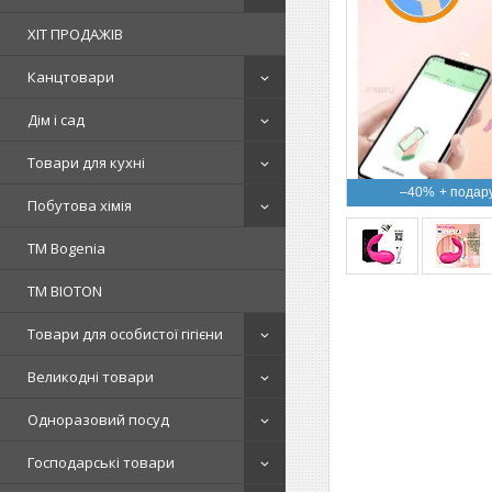
ХІТ ПРОДАЖІВ
Канцтовари
Дім і сад
Товари для кухні
–40%
Побутова хімія
ТМ Bogenia
ТМ BIOTON
Товари для особистої гігієни
Великодні товари
Одноразовий посуд
Господарські товари