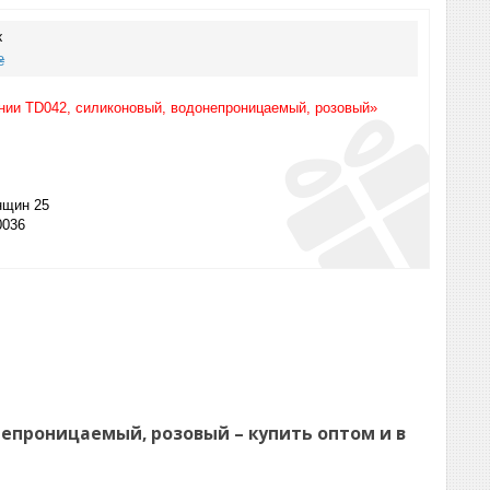
к
₴
ении TD042, силиконовый, водонепроницаемый, розовый»
щин 25
0036
епроницаемый, розовый – купить оптом и в