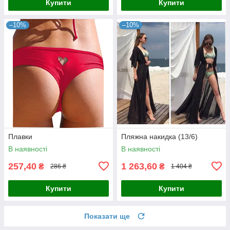
Купити
Купити
–10%
–10%
Плавки
Пляжна накидка (13/6)
В наявності
В наявності
257,40
1 263,60
₴
₴
286 ₴
1 404 ₴
Купити
Купити
Показати ще