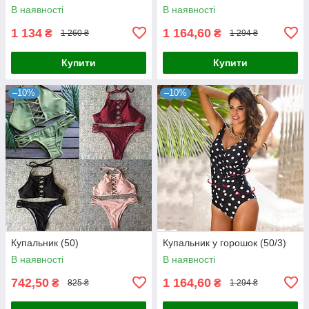
В наявності
В наявності
1 134
1 164,60
₴
₴
1 260 ₴
1 294 ₴
Купити
Купити
–10%
–10%
Купальник (50)
Купальник у горошок (50/3)
В наявності
В наявності
742,50
1 164,60
₴
₴
825 ₴
1 294 ₴