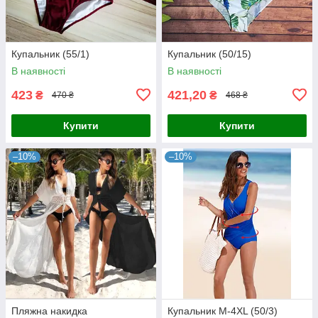
Купальник (55/1)
Купальник (50/15)
В наявності
В наявності
423
421,20
₴
₴
470 ₴
468 ₴
Купити
Купити
–10%
–10%
Пляжна накидка
Купальник М-4XL (50/3)