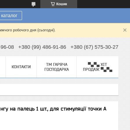
Кошик
 каталог
жчого робочого дня (сьогодні).
-96-08
+380 (99) 486-91-86
+380 (67) 575-30-27
ТМ ГАРЯЧА
▀▄▀▄ ХІТ
КОНТАКТИ
ГОСПОДАРКА
ПРОДАЖ ▀▄▀▄
гу на палець 1 шт., для стимуляції точки A