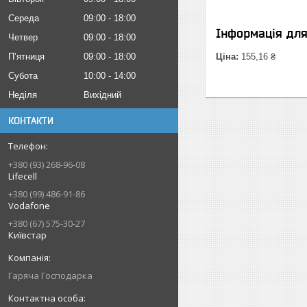
Середа
09:00
18:00
Інформація дл
Четвер
09:00
18:00
Пʼятниця
09:00
18:00
Ціна:
155,16 ₴
Субота
10:00
14:00
Неділя
Вихідний
КОНТАКТИ
+380 (93) 268-96-08
Lifecell
+380 (99) 486-91-86
Vodafone
+380 (67) 575-30-27
Київстар
Гаряча Господарка