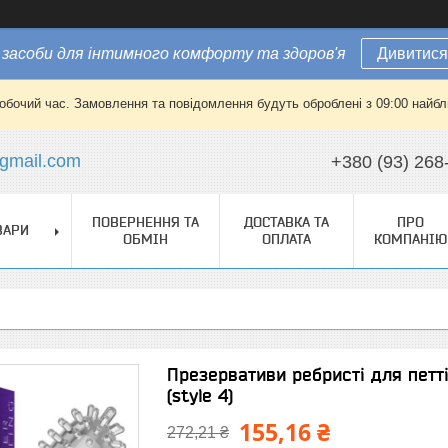
засоби для інтимного комфорту та здоров'я
Дивитися
робочий час. Замовлення та повідомлення будуть оброблені з 09:00 найбли
gmail.com
+380 (93) 268
ПОВЕРНЕННЯ ТА
ДОСТАВКА ТА
ПРО
ВАРИ
ОБМІН
ОПЛАТА
КОМПАНІЮ
Презервативи ребристі для петтін
(style 4)
155,16 ₴
272,21 ₴