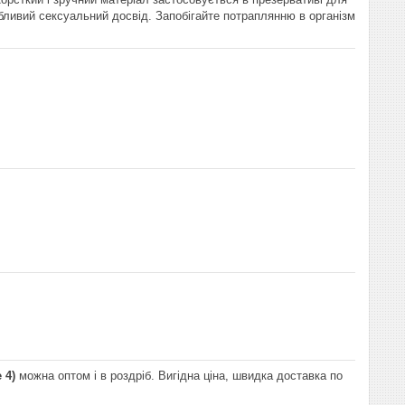
бливий сексуальний досвід. Запобігайте потраплянню в організм
 4)
можна оптом і в роздріб. Вигідна ціна, швидка доставка по