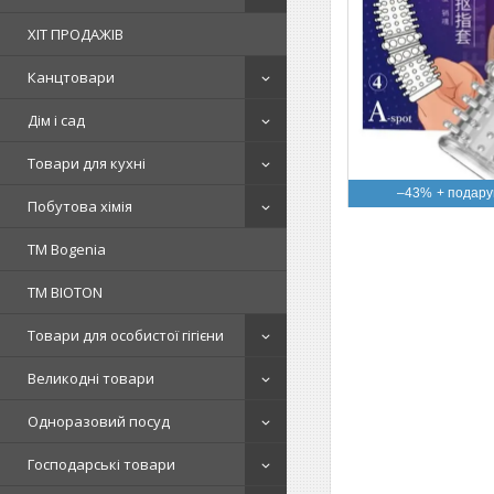
ХІТ ПРОДАЖІВ
Канцтовари
Дім і сад
Товари для кухні
–43%
Побутова хімія
ТМ Bogenia
ТМ BIOTON
Товари для особистої гігієни
Великодні товари
Одноразовий посуд
Господарські товари