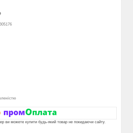
₴
305176
вленістю
пер ви можете купити будь-який товар не покидаючи сайту.