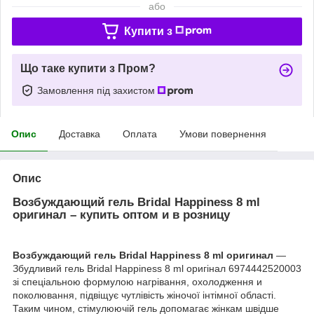
або
Купити з
Що таке купити з Пром?
Замовлення під захистом
Опис
Доставка
Оплата
Умови повернення
Опис
Возбуждающий гель Bridal Happiness 8 ml
оригинал – купить оптом и в розницу
Возбуждающий гель Bridal Happiness 8 ml оригинал
—
Збудливий гель Bridal Happiness 8 ml оригінал 6974442520003
зі спеціальною формулою нагрівання, охолодження и
поколювання, підвіщує чутлівість жіночої інтімної області.
Таким чином, стімулюючій гель допомагає жінкам швідше