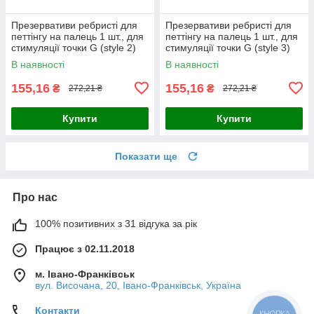
Презервативи ребристі для
Презервативи ребристі для
петтінгу на палець 1 шт., для
петтінгу на палець 1 шт., для
стимуляції точки G (style 2)
стимуляції точки G (style 3)
В наявності
В наявності
155,16
155,16
₴
₴
272,21 ₴
272,21 ₴
Купити
Купити
Показати ще
Про нас
100% позитивних з 31 відгука за рік
Працює з 02.11.2018
м. Івано-Франківськ
вул. Височана, 20, Івано-Франківськ, Україна
Контакти
КНОПКА