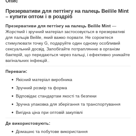
Опис
Презервативи для петтінгу на палець Beilile Mint
– купити оптом і в роздріб
Презервативи для петтінгу на палець Beilile Mint
—
Жорсткий і зручний матеріал застосовується в презервативі
для пальців Beilile, який важко порвати. Не соромтеся
стимулювати точку G, подаруйте один одному особливий
сексуальний досвід. Запобігайте потраплянню в організм
бактерій, що передаються через пальці, і ефективно уникайте
вагінальних інфекцій..
Переваги:
Якісний матеріал виробника
Зручний розмір та форма
Відповідає стандартам якості та безпеки
Зручна упаковка для зберігання та транспортування
Вигідна ціна при оптовій закупівлі
Де використовують:
Домашнє та побутове використання