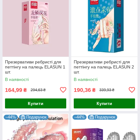
Презервативи ребристі для
Презервативи ребристі для
петтінгу на палець ELASUN 1
петтінгу на палець ELASUN 2
шт.
шт.
В наявності
В наявності
164,99
190,36
₴
₴
294,63 ₴
339,93 ₴
Купити
Купити
–44%
Подарунок
–44%
Подарунок