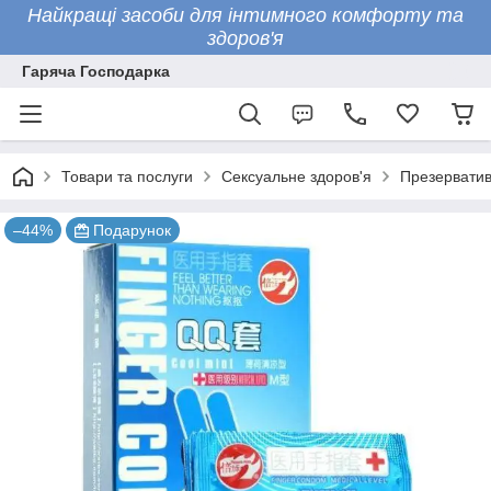
Найкращі засоби для інтимного комфорту та
здоров'я
Гаряча Господарка
Товари та послуги
Сексуальне здоров'я
Презервати
–44%
Подарунок