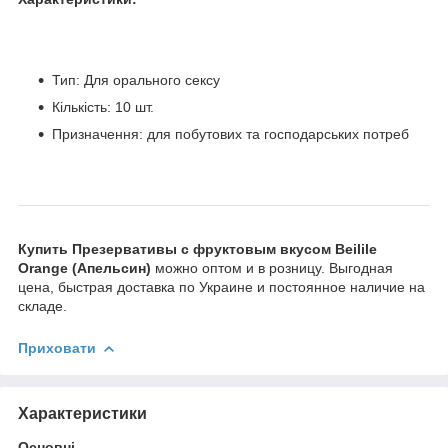
Тип: Для орального сексу
Кількість: 10 шт.
Призначення: для побутових та господарських потреб
Купить Презервативы с фруктовым вкусом Beilile
Orange (Апельсин)
можно оптом и в розницу. Выгодная
цена, быстрая доставка по Украине и постоянное наличие на
складе.
Приховати
Характеристики
Основні