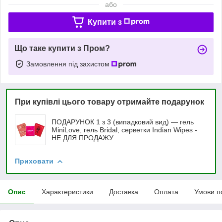
або
Купити з
Що таке купити з Пром?
Замовлення під захистом
При купівлі цього товару отримайте подарунок
ПОДАРУНОК 1 з 3 (випадковий вид) — гель
MiniLove, гель Bridal, серветки Indian Wipes -
НЕ ДЛЯ ПРОДАЖУ
Приховати
Опис
Характеристики
Доставка
Оплата
Умови п