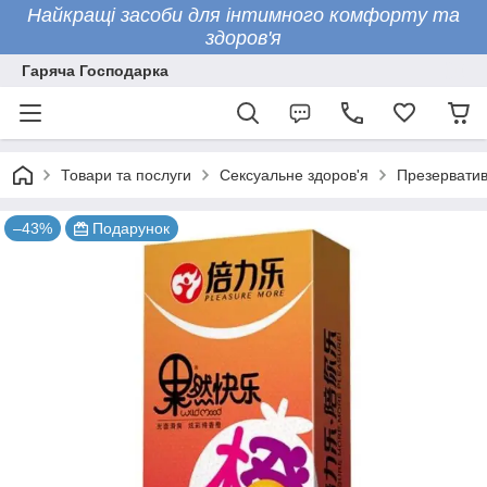
Найкращі засоби для інтимного комфорту та
здоров'я
Гаряча Господарка
Товари та послуги
Сексуальне здоров'я
Презервати
–43%
Подарунок