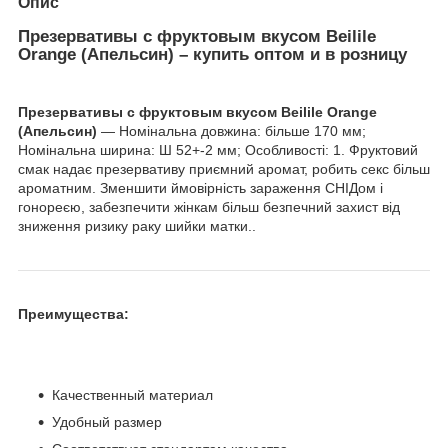
Опис
Презервативы с фруктовым вкусом Beilile
Orange (Апельсин) – купить оптом и в розницу
Презервативы с фруктовым вкусом Beilile Orange
(Апельсин)
— Номінальна довжина: більше 170 мм;
Номінальна ширина: Ш 52+-2 мм; Особливості: 1. Фруктовий
смак надає презервативу приємний аромат, робить секс більш
ароматним. Зменшити ймовірність зараження СНІДом і
гонореєю, забезпечити жінкам більш безпечний захист від
зниження ризику раку шийки матки..
Преимущества:
Качественный материал
Удобный размер