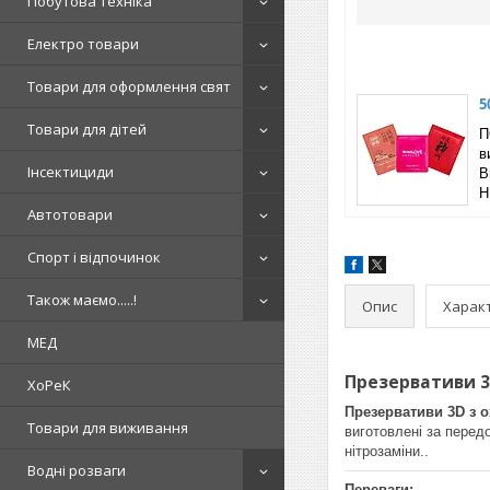
Побутова техніка
Електро товари
Товари для оформлення свят
5
Товари для дітей
П
в
Інсектициди
B
Н
Автотовари
Спорт і відпочинок
Також маємо.....!
Опис
Харак
МЕД
Презервативи 3
ХоРеК
Презервативи 3D з
Товари для виживання
виготовлені за перед
нітрозаміни..
Водні розваги
Переваги: