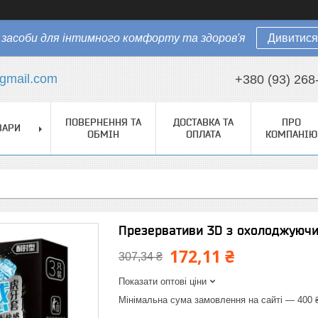
засоби для інтимного комфорту та здоров'я
Дивитися
gmail.com
+380 (93) 268
ПОВЕРНЕННЯ ТА
ДОСТАВКА ТА
ПРО
ВАРИ
ОБМІН
ОПЛАТА
КОМПАНІЮ
Презервативи 3D з охолоджуючи
172,11 ₴
307,34 ₴
Показати оптові ціни
Мінімальна сума замовлення на сайті — 400 