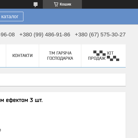
Кошик
 каталог
-96-08
+380 (99) 486-91-86
+380 (67) 575-30-27
ТМ ГАРЯЧА
▀▄▀▄ ХІТ
КОНТАКТИ
ГОСПОДАРКА
ПРОДАЖ ▀▄▀▄
м ефектом 3 шт.
₴