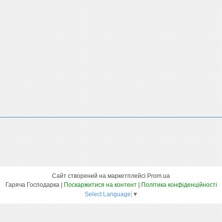
Сайт створений на маркетплейсі
Prom.ua
Гаряча Господарка |
Поскаржитися на контент
|
Політика конфіденційності
Select Language
▼