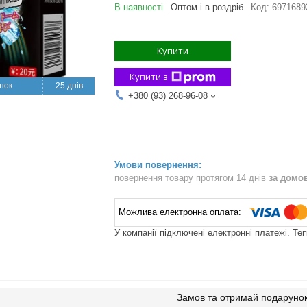
В наявності
Оптом і в роздріб
Код:
6971689
Купити
Купити з
25 днів
+380 (93) 268-96-08
повернення товару протягом 14 днів
за домо
У компанії підключені електронні платежі. Те
Замов та отримай подаруно