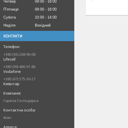
Четвер
09:00
18:00
Пʼятниця
09:00
18:00
Субота
10:00
14:00
Неділя
Вихідний
КОНТАКТИ
+380 (93) 268-96-08
Lifecell
+380 (99) 486-91-86
Vodafone
+380 (67) 575-30-27
Київстар
Гаряча Господарка
Іван