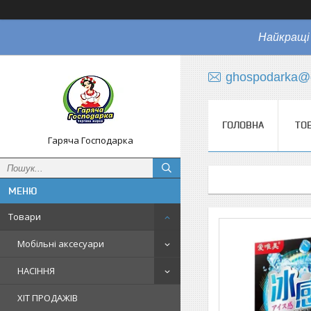
Найкращі 
ghospodarka@
ГОЛОВНА
ТО
Гаряча Господарка
Товари
Мобільні аксесуари
НАСІННЯ
ХІТ ПРОДАЖІВ