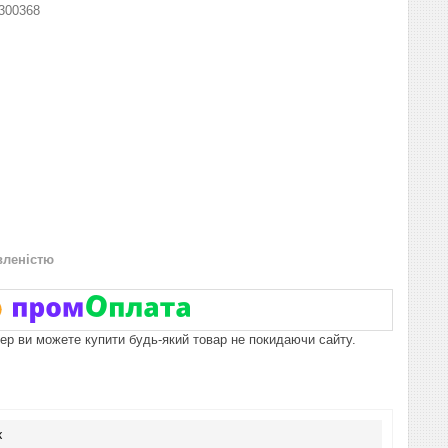
300368
вленістю
пер ви можете купити будь-який товар не покидаючи сайту.
к