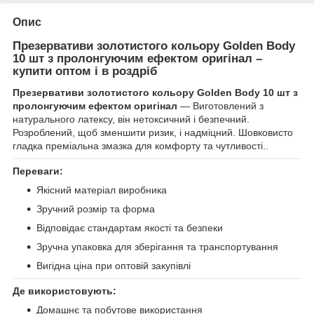
Опис
Презервативи золотистого кольору Golden Body
10 шт з пролонгуючим ефектом оригінал –
купити оптом і в роздріб
Презервативи золотистого кольору Golden Body 10 шт з
пролонгуючим ефектом оригінал
— Виготовлений з
натурального латексу, він нетоксичний і безпечний.
Розроблений, щоб зменшити ризик, і надміцний. Шовковисто
гладка преміальна змазка для комфорту та чутливості..
Переваги:
Якісний матеріал виробника
Зручний розмір та форма
Відповідає стандартам якості та безпеки
Зручна упаковка для зберігання та транспортування
Вигідна ціна при оптовій закупівлі
Де використовують:
Домашнє та побутове використання