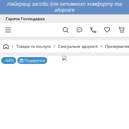
Найкращі засоби для інтимного комфорту та
здоров'я
Гаряча Господарка
Товари та послуги
Сексуальне здоров'я
Презервати
–44%
Подарунок