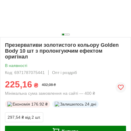
Презервативи золотистого кольору Golden
Body 10 шт з пролонгуючим ефектом
оригінал
В наявності
Код: 6971787075441
Опт і роздріб
225,16
₴
402,08 ₴
Мінімальна сума замовлення на сайті — 400 ₴
Економія
176.92 ₴
Залишилось
24 дні
297,54 ₴
від 2 шт.