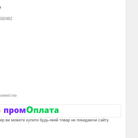
₴
582482
вленістю
пер ви можете купити будь-який товар не покидаючи сайту.