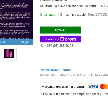
Мінімальна сума замовлення на сайті — 400 
В наявності
Оптом і в роздріб
Код:
6970933
Купити
Купити з
24 дні
+380 (93) 268-96-08
повернення товару протягом 14 днів
за домо
У компанії підключені електронні платежі. Те