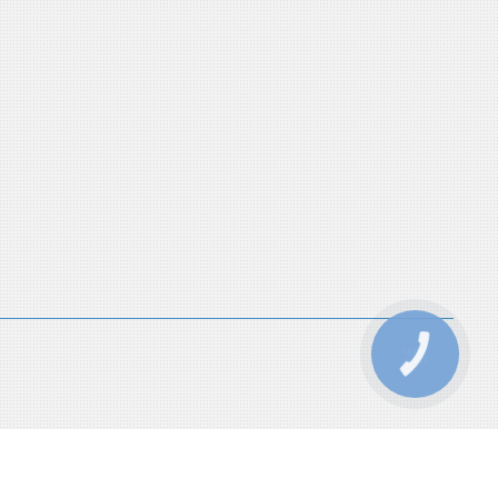
КНОПКА
ЗВ'ЯЗКУ