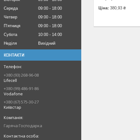
Ціна:
380,93 ₴
Середа
09:00
18:00
Четвер
09:00
18:00
Пʼятниця
09:00
18:00
Субота
10:00
14:00
Неділя
Вихідний
КОНТАКТИ
+380 (93) 268-96-08
Lifecell
+380 (99) 486-91-86
Vodafone
+380 (67) 575-30-27
Київстар
Гаряча Господарка