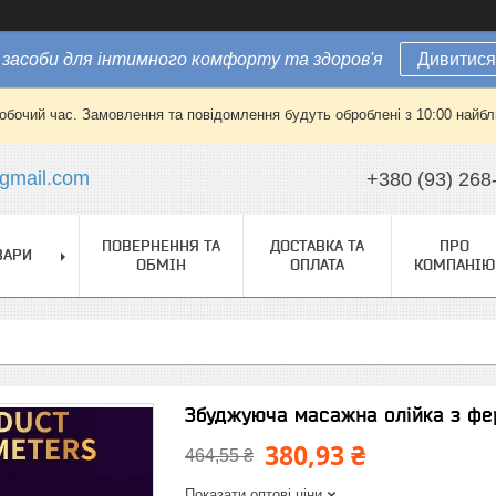
засоби для інтимного комфорту та здоров'я
Дивитися
робочий час. Замовлення та повідомлення будуть оброблені з 10:00 найбли
gmail.com
+380 (93) 268
ПОВЕРНЕННЯ ТА
ДОСТАВКА ТА
ПРО
ВАРИ
ОБМІН
ОПЛАТА
КОМПАНІЮ
Збуджуюча масажна олійка з фе
380,93 ₴
464,55 ₴
Показати оптові ціни