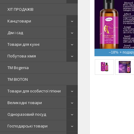
ХІТ ПРОДАЖІВ
Канцтовари
Дім і сад
Товари для кухні
–18%
Побутова хімія
ТМ Bogenia
ТМ BIOTON
Товари для особистої гігієни
Великодні товари
Одноразовий посуд
Господарські товари