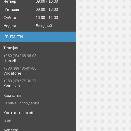
Четвер
09:00
18:00
Пʼятниця
09:00
18:00
Субота
10:00
14:00
Неділя
Вихідний
КОНТАКТИ
+380 (93) 268-96-08
Lifecell
+380 (99) 486-91-86
Vodafone
+380 (67) 575-30-27
Київстар
Гаряча Господарка
Іван