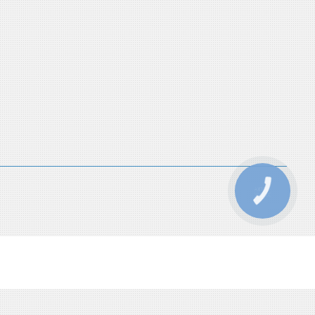
КНОПКА
ЗВ'ЯЗКУ