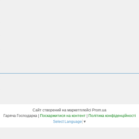
Сайт створений на маркетплейсі
Prom.ua
Гаряча Господарка |
Поскаржитися на контент
|
Політика конфіденційності
Select Language
▼