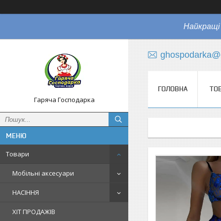
Найкращі 
ghospodarka@
ГОЛОВНА
ТО
Гаряча Господарка
Товари
Мобільні аксесуари
НАСІННЯ
ХІТ ПРОДАЖІВ