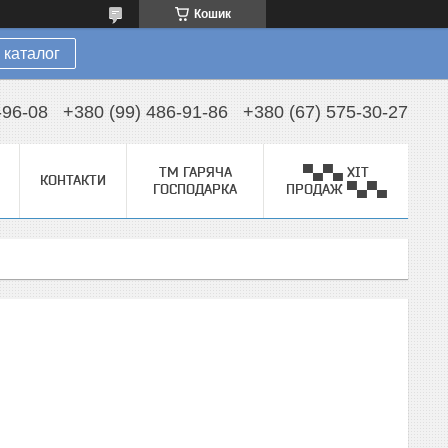
Кошик
 каталог
-96-08
+380 (99) 486-91-86
+380 (67) 575-30-27
ТМ ГАРЯЧА
▀▄▀▄ ХІТ
КОНТАКТИ
ГОСПОДАРКА
ПРОДАЖ ▀▄▀▄