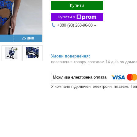
Купити
Купити з
+380 (93) 268-96-08
25 днів
повернення товару протягом 14 днів
за домо
У компанії підключені електронні платежі. Те