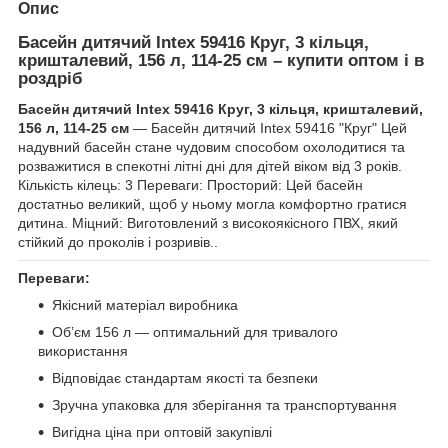
Опис
Басейн дитячий Intex 59416 Круг, 3 кільця,
кришталевий, 156 л, 114-25 см – купити оптом і в
роздріб
Басейн дитячий Intex 59416 Круг, 3 кільця, кришталевий,
156 л, 114-25 см
— Басейн дитячий Intex 59416 "Круг" Цей
надувний басейн стане чудовим способом охолодитися та
розважитися в спекотні літні дні для дітей віком від 3 років.
Кількість кілець: 3 Переваги: Просторий: Цей басейн
достатньо великий, щоб у ньому могла комфортно гратися
дитина. Міцний: Виготовлений з високоякісного ПВХ, який
стійкий до проколів і розривів..
Переваги:
Якісний матеріал виробника
Обʼєм 156 л — оптимальний для тривалого
використання
Відповідає стандартам якості та безпеки
Зручна упаковка для зберігання та транспортування
Вигідна ціна при оптовій закупівлі