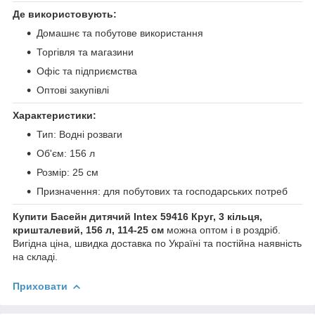
Де використовують:
Домашнє та побутове використання
Торгівля та магазини
Офіс та підприємства
Оптові закупівлі
Характеристики:
Тип: Водні розваги
Об'єм: 156 л
Розмір: 25 см
Призначення: для побутових та господарських потреб
Купити Басейн дитячий Intex 59416 Круг, 3 кільця,
кришталевий, 156 л, 114-25 см
можна оптом і в роздріб.
Вигідна ціна, швидка доставка по Україні та постійна наявність
на складі.
Приховати