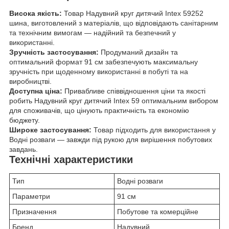
Висока якість:
Товар Надувний круг дитячий Intex 59252
шина, виготовлений з матеріалів, що відповідають санітарним
та технічним вимогам — надійний та безпечний у
використанні.
Зручність застосування:
Продуманий дизайн та
оптимальний формат 91 см забезпечують максимальну
зручність при щоденному використанні в побуті та на
виробництві.
Доступна ціна:
Привабливе співвідношення ціни та якості
робить Надувний круг дитячий Intex 59 оптимальним вибором
для споживачів, що цінують практичність та економію
бюджету.
Широке застосування:
Товар підходить для використання у
Водні розваги — завжди під рукою для вирішення побутових
завдань.
Технічні характеристики
Тип
Водні розваги
Параметри
91 см
Призначення
Побутове та комерційне
Бренд
Надувний