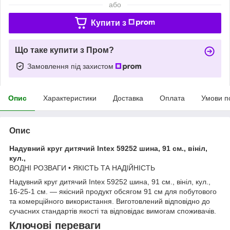
або
Купити з
Що таке купити з Пром?
Замовлення під захистом
Опис
Характеристики
Доставка
Оплата
Умови п
Опис
Надувний круг дитячий Intex 59252 шина, 91 см., вініл,
кул.,
ВОДНІ РОЗВАГИ • ЯКІСТЬ ТА НАДІЙНІСТЬ
Надувний круг дитячий Intex 59252 шина, 91 см., вініл, кул.,
16-25-1 см. — якісний продукт обсягом 91 см для побутового
та комерційного використання. Виготовлений відповідно до
сучасних стандартів якості та відповідає вимогам споживачів.
Ключові переваги