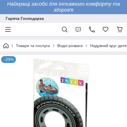
Найкращі засоби для інтимного комфорту та
здоров'я
Гаряча Господарка
Товари та послуги
Водні розваги
Надувний круг дитяч
–29%