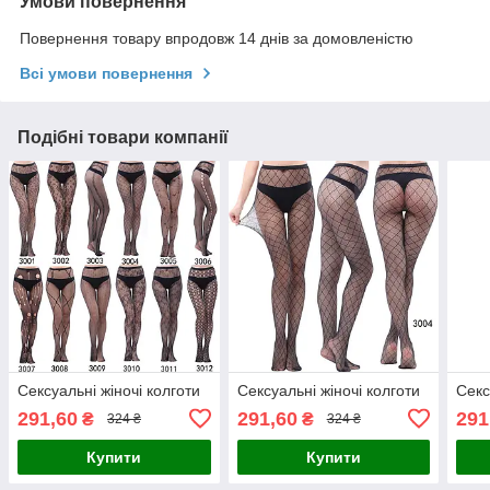
Умови повернення
Повернення товару впродовж 14 днів за домовленістю
Всі умови повернення
Подібні товари компанії
Сексуальні жіночі колготи
Сексуальні жіночі колготи
Секс
291,60
291,60
291
₴
₴
324 ₴
324 ₴
Купити
Купити