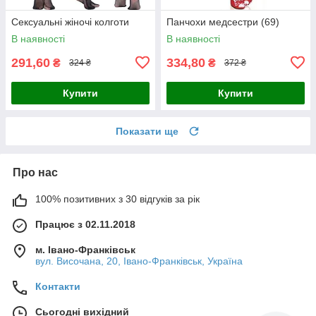
Сексуальні жіночі колготи
Панчохи медсестри (69)
В наявності
В наявності
291,60
334,80
₴
₴
324 ₴
372 ₴
Купити
Купити
Показати ще
Про нас
100% позитивних з 30 відгуків за рік
Працює з 02.11.2018
м. Івано-Франківськ
вул. Височана, 20, Івано-Франківськ, Україна
Контакти
Сьогодні вихідний