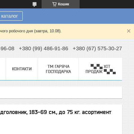
Кошик
 каталог
ого робочого дня (завтра, 10.08).
-96-08
+380 (99) 486-91-86
+380 (67) 575-30-27
ТМ ГАРЯЧА
▀▄▀▄ ХІТ
КОНТАКТИ
ГОСПОДАРКА
ПРОДАЖ ▀▄▀▄
дголовник, 183-69 см., до 75 кг. асортимент