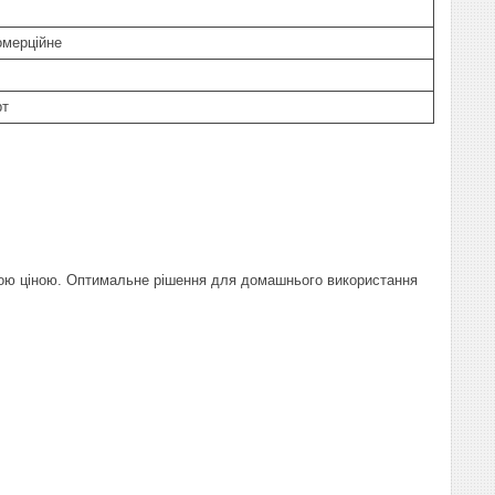
омерційне
рт
дною ціною. Оптимальне рішення для домашнього використання