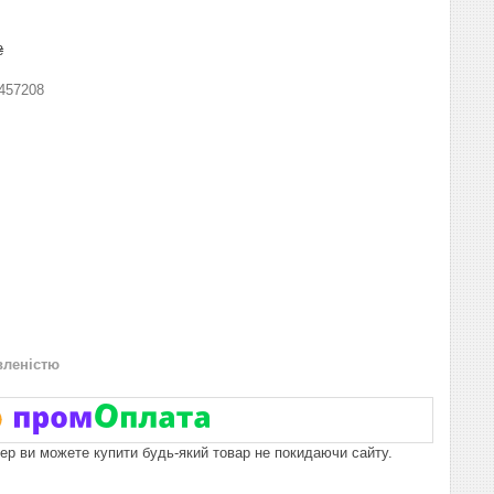
₴
457208
вленістю
пер ви можете купити будь-який товар не покидаючи сайту.