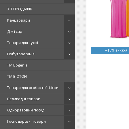
ХІТ ПРОДАЖІВ
Канцтовари
Дім і сад
Товари для кухні
–15%
Побутова хімія
ТМ Bogenia
ТМ BIOTON
Товари для особистої гігієни
Великодні товари
Одноразовий посуд
Господарські товари