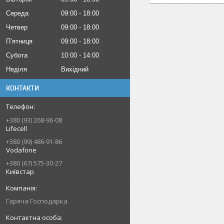
Середа
09:00
18:00
Четвер
09:00
18:00
Пʼятниця
09:00
18:00
Субота
10:00
14:00
Неділя
Вихідний
КОНТАКТИ
+380 (93) 268-96-08
Lifecell
+380 (99) 486-91-86
Vodafone
+380 (67) 575-30-27
Київстар
Гаряча Господарка