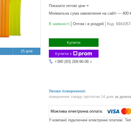
Показати оптові ціни
Мінімальна сума замовлення на сайті — 400 
В наявності
Оптом і в роздріб
Код:
6941057
Купити
25 днів
Купити з
+380 (93) 268-96-08
повернення товару протягом 14 днів
за домо
У компанії підключені електронні платежі. Те