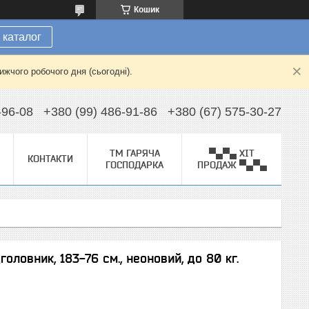
Кошик
 каталог
жчого робочого дня (сьогодні).
-96-08
+380 (99) 486-91-86
+380 (67) 575-30-27
ТМ ГАРЯЧА
▀▄▀▄ ХІТ
КОНТАКТИ
ГОСПОДАРКА
ПРОДАЖ ▀▄▀▄
головник, 183-76 см., неоновий, до 80 кг.