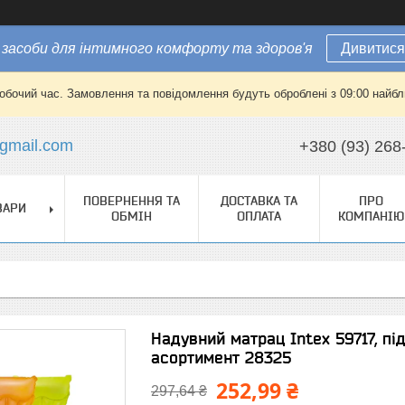
засоби для інтимного комфорту та здоров'я
Дивитися
робочий час. Замовлення та повідомлення будуть оброблені з 09:00 найбли
gmail.com
+380 (93) 268
ПОВЕРНЕННЯ ТА
ДОСТАВКА ТА
ПРО
ВАРИ
ОБМІН
ОПЛАТА
КОМПАНІЮ
Надувний матрац Intex 59717, під
асортимент 28325
252,99 ₴
297,64 ₴