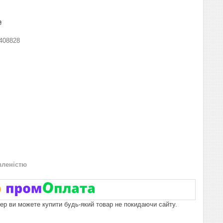
₴
408828
вленістю
пер ви можете купити будь-який товар не покидаючи сайту.