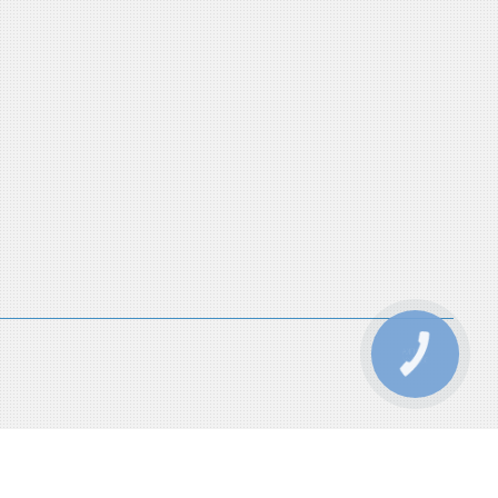
КНОПКА
ЗВ'ЯЗКУ