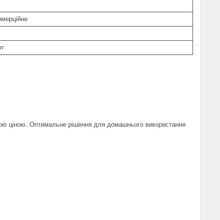
омерційне
рт
дною ціною. Оптимальне рішення для домашнього використання