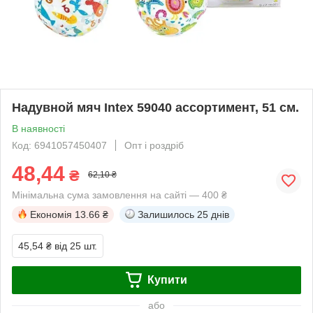
Надувной мяч Intex 59040 ассортимент, 51 см.
В наявності
Код: 6941057450407
Опт і роздріб
48,44
₴
62,10 ₴
Мінімальна сума замовлення на сайті — 400 ₴
Економія
13.66 ₴
Залишилось
25 днів
45,54 ₴
від 25 шт.
Купити
або