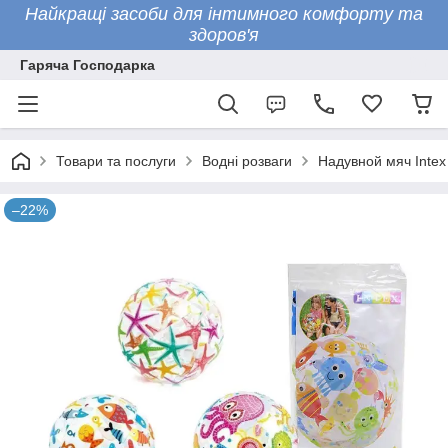
Найкращі засоби для інтимного комфорту та
здоров'я
Гаряча Господарка
Товари та послуги
Водні розваги
Надувной мяч Intex
–22%