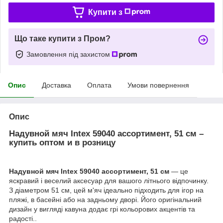
Купити з
Що таке купити з Пром?
Замовлення під захистом
Опис
Доставка
Оплата
Умови повернення
Опис
Надувной мяч Intex 59040 ассортимент, 51 см –
купить оптом и в розницу
Надувной мяч Intex 59040 ассортимент, 51 см
— це
яскравий і веселий аксесуар для вашого літнього відпочинку.
З діаметром 51 см, цей м'яч ідеально підходить для ігор на
пляжі, в басейні або на задньому дворі. Його оригінальний
дизайн у вигляді кавуна додає грі кольорових акцентів та
радості..