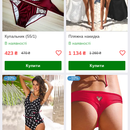
Купальник (55/1)
Пляжна накидка
В наявності
В наявності
423
1 134
₴
₴
470 ₴
1 260 ₴
Купити
Купити
–10%
–10%