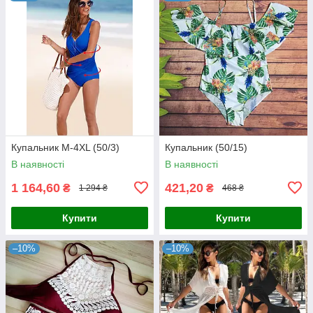
Купальник М-4XL (50/3)
Купальник (50/15)
В наявності
В наявності
1 164,60
421,20
₴
₴
1 294 ₴
468 ₴
Купити
Купити
–10%
–10%