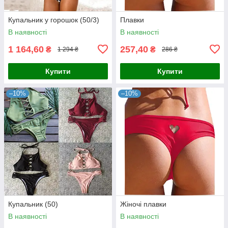
Купальник у горошок (50/3)
Плавки
В наявності
В наявності
1 164,60
257,40
₴
₴
1 294 ₴
286 ₴
Купити
Купити
–10%
–10%
Купальник (50)
Жіночі плавки
В наявності
В наявності