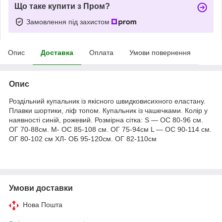
Що таке купити з Пром?
Замовлення під захистом
Опис
Доставка
Оплата
Умови повернення
Опис
Роздільний купальник із якісного швидковисихного еластану.
Плавки шортики, ліф топом. Купальник із чашечками. Колір у
наявності синій, рожевий. Розмірна сітка: S — ОС 80-96 см.
ОГ 70-88см. M- ОС 85-108 см. ОГ 75-94см L — ОС 90-114 см.
ОГ 80-102 см ХЛ- ОБ 95-120см. ОГ 82-110см
Умови доставки
Нова Пошта