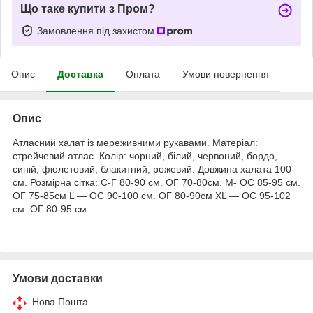
Що таке купити з Пром?
Замовлення під захистом
Опис
Доставка
Оплата
Умови повернення
Опис
Атласний халат із мереживними рукавами. Матеріал:
стрейчевий атлас. Колір: чорний, білий, червоний, бордо,
синій, фіолетовий, блакитний, рожевий. Довжина халата 100
см. Розмірна сітка: С-Г 80-90 см. ОГ 70-80см. M- ОС 85-95 см.
ОГ 75-85см L — ОС 90-100 см. ОГ 80-90см XL — ОС 95-102
см. ОГ 80-95 см.
Умови доставки
Нова Пошта